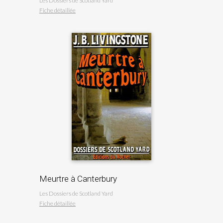
Les Dossiers de Scotland Yard
Fiche détaillée
Meurtre à Canterbury
Les Dossiers de Scotland Yard
Fiche détaillée