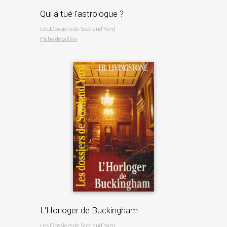
Qui a tué l'astrologue ?
Les Dossiers de Scotland Yard
Fiche détaillée
L'Horloger de Buckingham
Les Dossiers de Scotland Yard