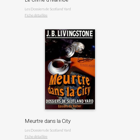
Les Dossiers de Scotland Yard
Fiche détaillée
Meurtre dans la City
Les Dossiers de Scotland Yard
Fiche détaillée