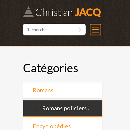
Christian
Catégories
Romans
Romans policiers
Encyclopédies