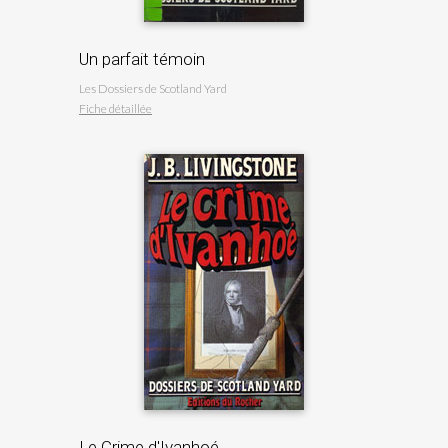
Un parfait témoin
Les Dossiers de Scotland Yard
Fiche détaillée
Le Crime d'Ivanhoé