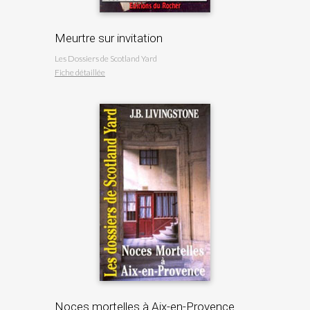
Meurtre sur invitation
Les Dossiers de Scotland Yard
Fiche détaillée
Noces mortelles à Aix-en-Provence