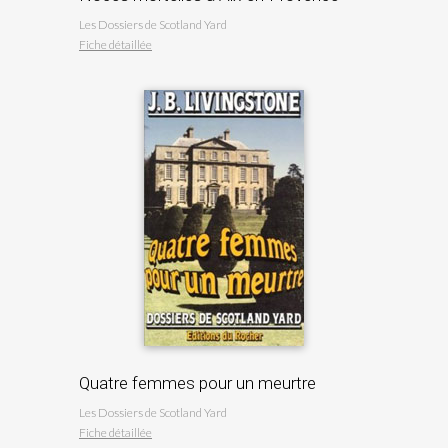
Les Dossiers de Scotland Yard
Fiche détaillée
Quatre femmes pour un meurtre
Les Dossiers de Scotland Yard
Fiche détaillée