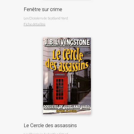
Fenêtre sur crime
Les Dossiers de Scotland Yard
Fiche détaillée
Le Cercle des assassins