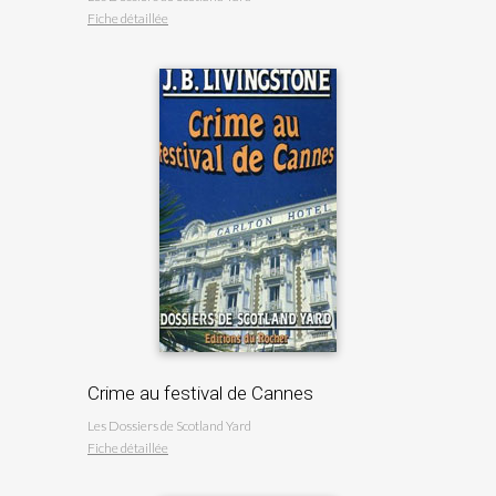
Fiche détaillée
Crime au festival de Cannes
Les Dossiers de Scotland Yard
Fiche détaillée