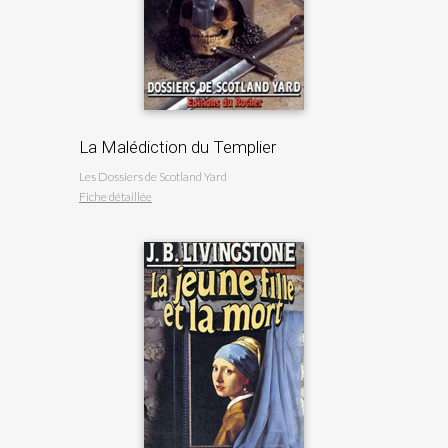
La Malédiction du Templier
Les Dossiers de Scotland Yard
Fiche détaillée