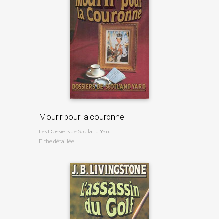
Mourir pour la couronne
Les Dossiers de Scotland Yard
Fiche détaillée