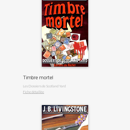
Timbre mortel
Les Dossiers de Scotland Yard
Fiche détaillée