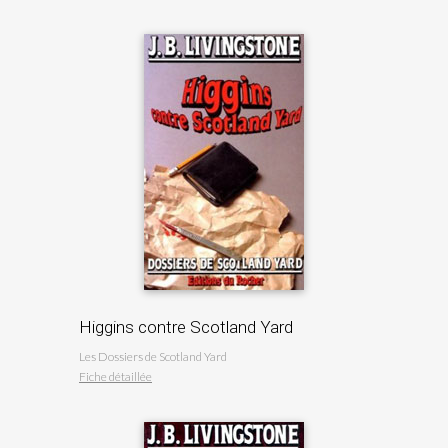
Higgins contre Scotland Yard
Les Dossiers de Scotland Yard
Fiche détaillée