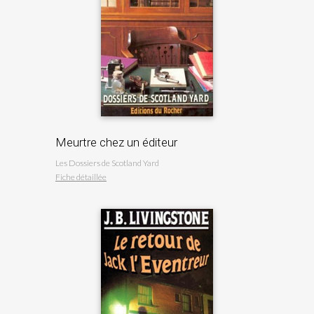
Meurtre chez un éditeur
Les Dossiers de Scotland Yard
Fiche détaillée