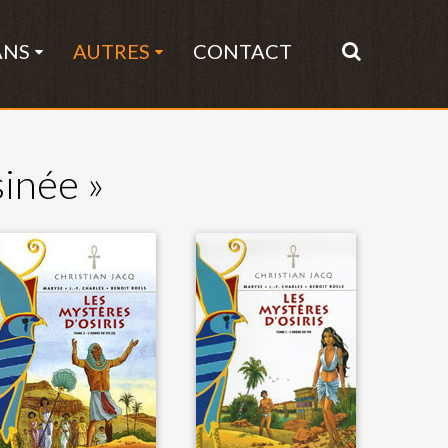
ANS
AUTRES
CONTACT
inée »