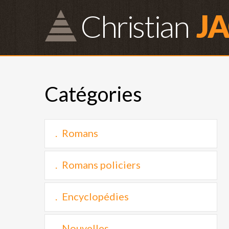
Christian
J
Catégories
Romans
Romans policiers
Encyclopédies
Nouvelles