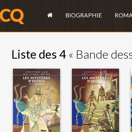
ACQ
BIOGRAPHIE
ROM
Liste des 4
« Bande dess