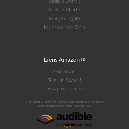
Basile le Distrait
La Reine Liberté
Le Juge d'Égypte
Les Mystères d'Osiris
Liens Amazon
(1)
A découvrir !
Tout sur l'Egypte !
Ouvrages en ventes
(1) En tant que Partenaire Amazon, est réalisé un bénéfice sur les
achats remplissant les conditions requises.