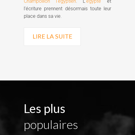
Champollion l'égyptien
. L'
égypte
et
l'écriture prennent désormais toute leur
place dans sa vie.
LIRE LA SUITE
Les plus
populaires