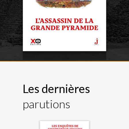
EN SAVOIR +
Les dernières
parutions