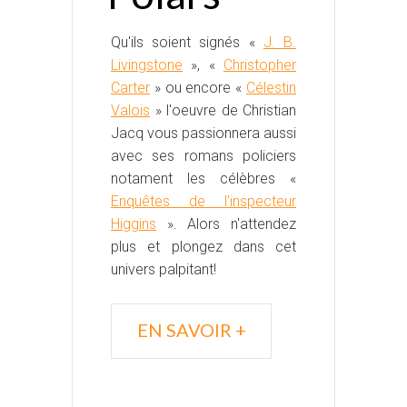
Qu'ils soient signés «
J. B.
Livingstone
», «
Christopher
Carter
» ou encore «
Célestin
Valois
» l'oeuvre de Christian
Jacq vous passionnera aussi
avec ses romans policiers
notament les célèbres «
Enquêtes de l'inspecteur
Higgins
». Alors n'attendez
plus et plongez dans cet
univers palpitant!
EN SAVOIR +