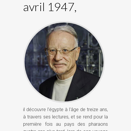
avril 1947,
de
Christian Jacq
consulter la biographie
Cliquez-ici pour
il découvre l'égypte à l'âge de treize ans,
à travers ses lectures, et se rend pour la
première fois au pays des pharaons