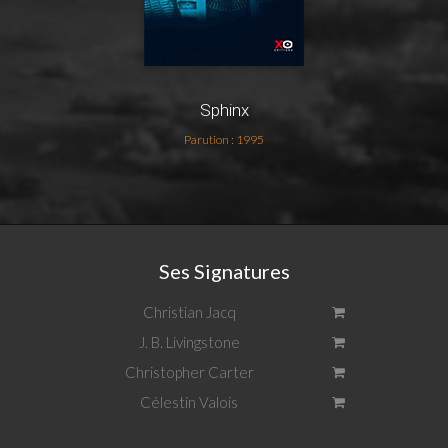
Sphinx
Parution : 1995
Ses Signatures
Christian Jacq
J. B. Livingstone
Christopher Carter
Célestin Valois