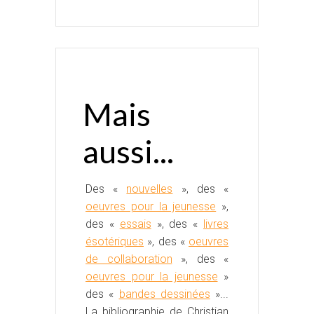
Mais
aussi...
Des «
nouvelles
», des «
oeuvres pour la jeunesse
»,
des «
essais
», des «
livres
ésotériques
», des «
oeuvres
de collaboration
», des «
oeuvres pour la jeunesse
»
des «
bandes dessinées
»...
La bibliographie de Christian