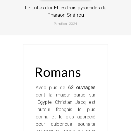
...
Le Lotus d'or Et les trois pyramides du
Pharaon Snéfrou
Parution : 2024
Romans
Avec plus de
62 ouvrages
dont la majeur partie sur
l'Égypte Christian Jacq est
l'auteur français le plus
connu et le plus apprécié
pour quiconque souhaite