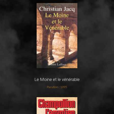
Le Moine et le vénérable
Parution : 1995