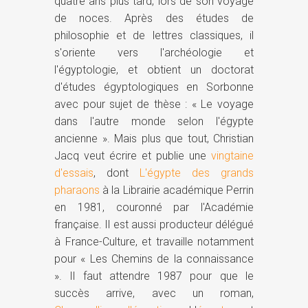
quatre ans plus tard, lors de son voyage
de noces. Après des études de
philosophie et de lettres classiques, il
s'oriente vers l'archéologie et
l'égyptologie, et obtient un doctorat
d'études égyptologiques en Sorbonne
avec pour sujet de thèse : « Le voyage
dans l'autre monde selon l'égypte
ancienne ». Mais plus que tout, Christian
Jacq veut écrire et publie une
vingtaine
d'essais
, dont
L'égypte des grands
pharaons
à la Librairie académique Perrin
en 1981, couronné par l'Académie
française. Il est aussi producteur délégué
à France-Culture, et travaille notamment
pour « Les Chemins de la connaissance
». Il faut attendre 1987 pour que le
succès arrive, avec un roman,