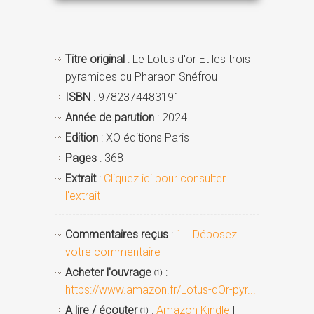
Titre original
: Le Lotus d'or Et les trois
pyramides du Pharaon Snéfrou
ISBN
: 9782374483191
Année de parution
: 2024
Edition
: XO éditions Paris
Pages
: 368
Extrait
:
Cliquez ici pour consulter
l'extrait
Commentaires reçus
:
1
Déposez
votre commentaire
Acheter l'ouvrage
:
(1)
https://www.amazon.fr/Lotus-dOr-pyr...
A lire / écouter
:
Amazon Kindle
|
(1)