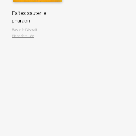
Faites sauter le
pharaon
Basile le Distrait
Fiche détaillée