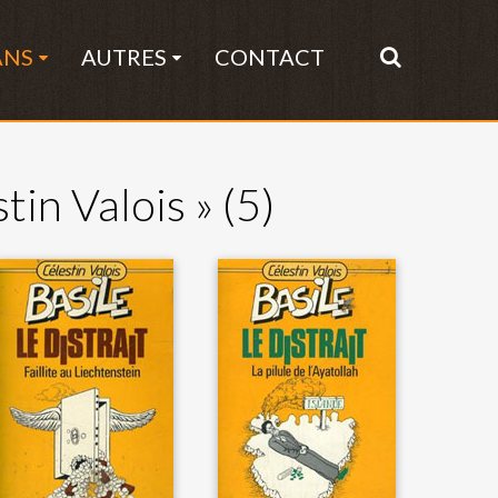
ANS
AUTRES
CONTACT
tin Valois »
(5)