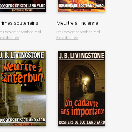
rimes souterrains
Meurtre à l'indienne
es Dossiers de Scotland Yard
Les Dossiers de Scotland Yard
iche détaillée
Fiche détaillée