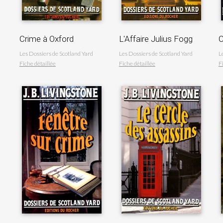
Crime à Oxford
L'Affaire Julius Fogg
C
Les Dossiers de Scotland Yard
Les Dossiers de Scotland Yard
L
Fiche détaillée
Fiche détaillée
F