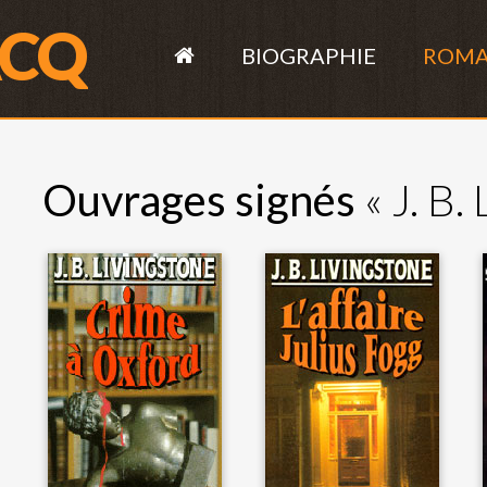
ACQ
BIOGRAPHIE
ROM
Ouvrages signés
« J. B.