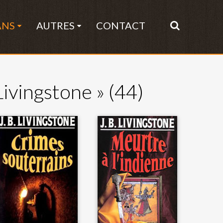
ANS
AUTRES
CONTACT
 Livingstone »
(44)