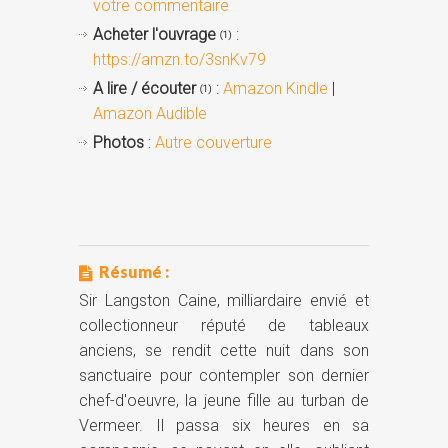
votre commentaire
Acheter l'ouvrage
:
(1)
https://amzn.to/3snKv79
A lire / écouter
:
Amazon Kindle
|
(1)
Amazon Audible
Photos
:
Autre couverture
Résumé :
Sir Langston Caine, milliardaire envié et
collectionneur réputé de tableaux
anciens, se rendit cette nuit dans son
sanctuaire pour contempler son dernier
chef-d'oeuvre, la jeune fille au turban de
Vermeer. Il passa six heures en sa