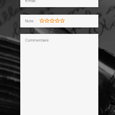
Note :