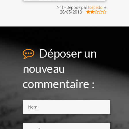
N°1 - Déposé par
torpedo
le
28/05/2018
Déposer un
nouveau
commentaire :