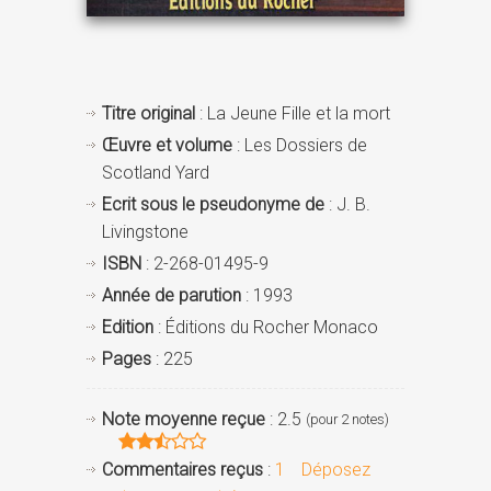
Titre original
: La Jeune Fille et la mort
Œuvre et volume
: Les Dossiers de
Scotland Yard
Ecrit sous le pseudonyme de
: J. B.
Livingstone
ISBN
: 2-268-01495-9
Année de parution
: 1993
Edition
: Éditions du Rocher Monaco
Pages
: 225
Note moyenne reçue
: 2.5
(pour 2 notes)
Commentaires reçus
:
1
Déposez