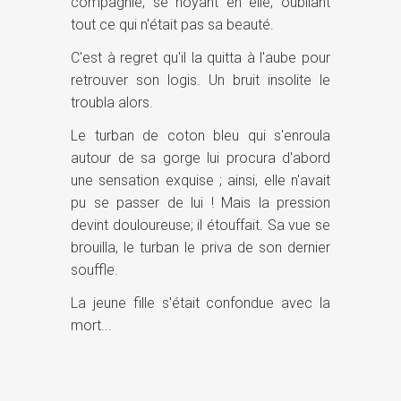
compagnie, se noyant en elle, oubliant
tout ce qui n'était pas sa beauté.
C'est à regret qu'il la quitta à l'aube pour
retrouver son logis. Un bruit insolite le
troubla alors.
Le turban de coton bleu qui s'enroula
autour de sa gorge lui procura d'abord
une sensation exquise ; ainsi, elle n'avait
pu se passer de lui ! Mais la pression
devint douloureuse; il étouffait. Sa vue se
brouilla, le turban le priva de son dernier
souffle.
La jeune fille s'était confondue avec la
mort...