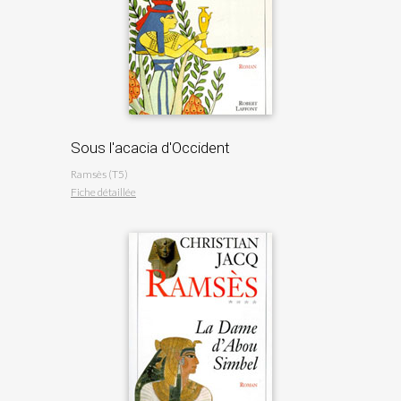
Sous l'acacia d'Occident
Ramsès (T5)
Fiche détaillée