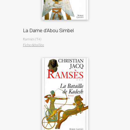
La Dame d'Abou Simbel
Ramsès (T4)
Fiche détaillée