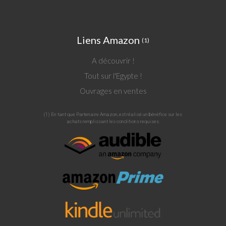
Liens Amazon
(1)
A découvrir !
Tout sur l'Egypte !
Ouvrages en ventes
(1) En tant que Partenaire Amazon, est réalisé un bénéfice sur les
achats remplissant les conditions requises.