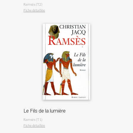
Ramsès (T2)
Fiche détaillée
Le Fils de la lumière
Ramsès (T1)
Fiche détaillée