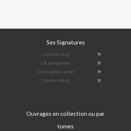
Ses Signatures
Christian Jacq
J. B. Livingstone
Christopher Carter
Célestin Valois
Ouvrages en collection ou par
tomes