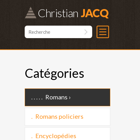
Christian
Catégories
Romans
Romans policiers
Encyclopédies