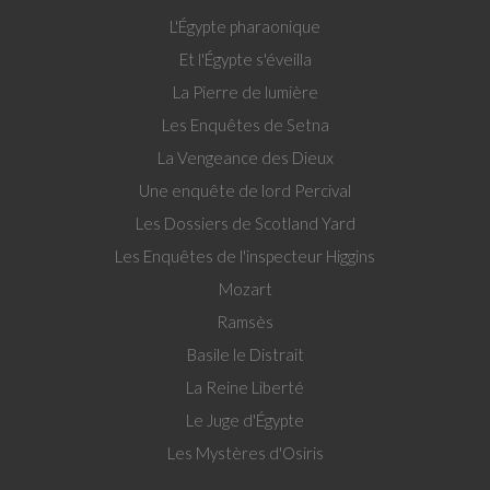
L'Égypte pharaonique
Et l'Égypte s'éveilla
La Pierre de lumière
Les Enquêtes de Setna
La Vengeance des Dieux
Une enquête de lord Percival
Les Dossiers de Scotland Yard
Les Enquêtes de l'inspecteur Higgins
Mozart
Ramsès
Basile le Distrait
La Reine Liberté
Le Juge d'Égypte
Les Mystères d'Osiris