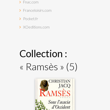
Fnac.com
Franceloisirs.com
Pocket.fr
XOeditions.com
Collection :
« Ramsès »
(5)