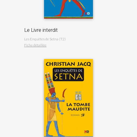
Le Livre interdit
Les Enquêtes de Setna (T2)
Fiche détaillée