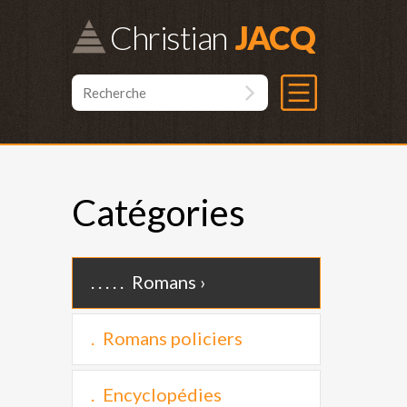
Christian
Catégories
Romans
Romans policiers
Encyclopédies