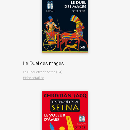
Le Duel des mages
Les Enquêtes de Setna (T4)
Fiche détaillée