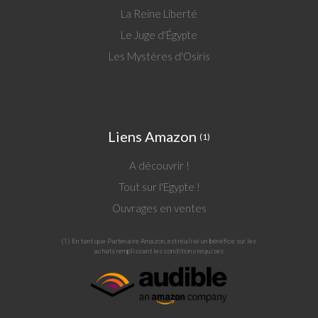
La Reine Liberté
Le Juge d'Égypte
Les Mystères d'Osiris
Liens Amazon
(1)
A découvrir !
Tout sur l'Egypte !
Ouvrages en ventes
(1) En tant que Partenaire Amazon, est réalisé un bénéfice sur les
achats remplissant les conditions requises.