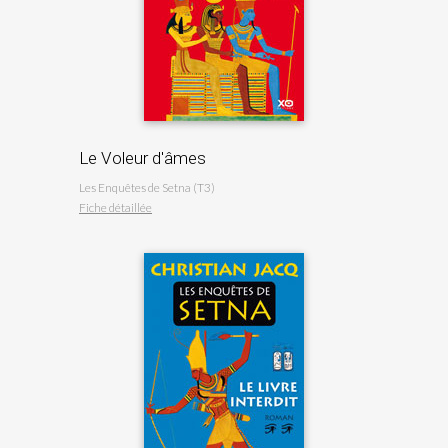
Le Voleur d'âmes
Les Enquêtes de Setna (T3)
Fiche détaillée