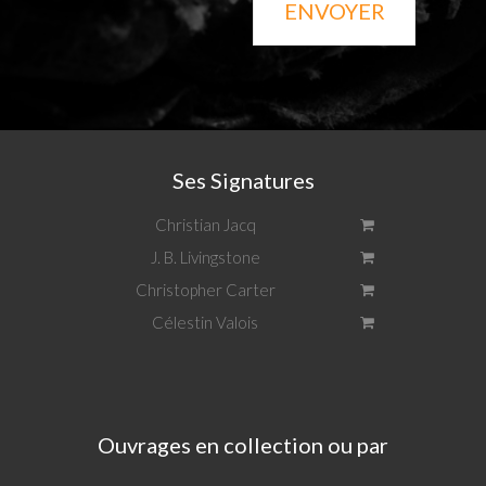
ENVOYER
Ses Signatures
Christian Jacq
J. B. Livingstone
Christopher Carter
Célestin Valois
Ouvrages en collection ou par