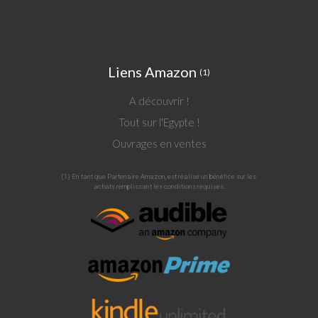
Liens Amazon
(1)
A découvrir !
Tout sur l'Egypte !
Ouvrages en ventes
(1) En tant que Partenaire Amazon, est réalisé un bénéfice sur les
achats remplissant les conditions requises.