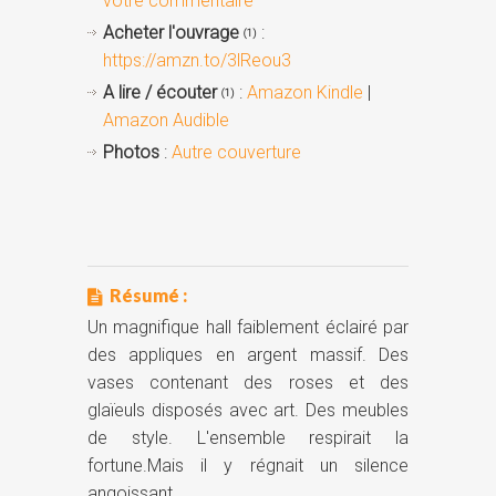
votre commentaire
Acheter l'ouvrage
:
(1)
https://amzn.to/3lReou3
A lire / écouter
:
Amazon Kindle
|
(1)
Amazon Audible
Photos
:
Autre couverture
Résumé :
Un magnifique hall faiblement éclairé par
des appliques en argent massif. Des
vases contenant des roses et des
glaïeuls disposés avec art. Des meubles
de style. L'ensemble respirait la
fortune.Mais il y régnait un silence
angoissant.