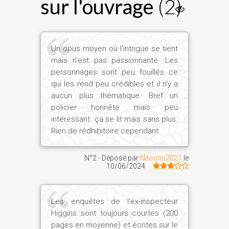
sur l'ouvrage
(2)
Un opus moyen où l'intrigue se tient
mais n'est pas passionnante. Les
personnages sont peu fouillés ce
qui les rend peu crédibles et il n'y a
aucun plus thématique. Bref un
policier honnête mais peu
intéressant. ça se lit mais sans plus.
Rien de rédhibitoire cependant.
N°2 - Déposé par
Nitocris2021
le
10/06/2024
Les enquêtes de l'ex-inspecteur
Higgins sont toujours courtes (200
pages en moyenne) et écrites sur le