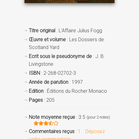
Titre original
: L'Affaire Julius Fogg
Œuvre et volume
: Les Dossiers de
Scotland Yard
Ecrit sous le pseudonyme de
: J. B.
Livingstone
ISBN
: 2-268-02702-3
Année de parution
: 1997
Edition
: Éditions du Rocher Monaco
Pages
: 205
Note moyenne reçue
: 3.5
(pour 2 notes)
Commentaires reçus
:
1
Déposez