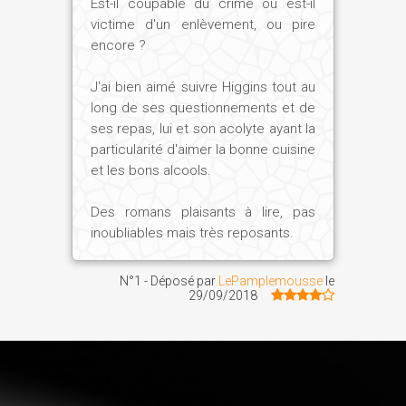
Est-il coupable du crime ou est-il
victime d'un enlèvement, ou pire
encore ?
J'ai bien aimé suivre Higgins tout au
long de ses questionnements et de
ses repas, lui et son acolyte ayant la
particularité d'aimer la bonne cuisine
et les bons alcools.
Des romans plaisants à lire, pas
inoubliables mais très reposants.
N°1 - Déposé par
LePamplemousse
le
29/09/2018