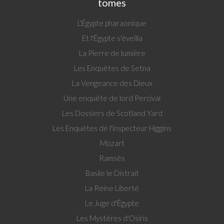
tomes
L'Égypte pharaonique
Et l'Égypte s'éveilla
La Pierre de lumière
Les Enquêtes de Setna
La Vengeance des Dieux
Une enquête de lord Percival
Les Dossiers de Scotland Yard
Les Enquêtes de l'inspecteur Higgins
Mozart
Ramsès
Basile le Distrait
La Reine Liberté
Le Juge d'Égypte
Les Mystères d'Osiris