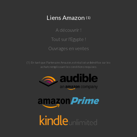
Liens Amazon
(1)
A découvrir !
Tout sur l'Egypte !
Ouvrages en ventes
(1) En tant que Partenaire Amazon, est réalisé un bénéfice sur les
achats remplissant les conditions requises.