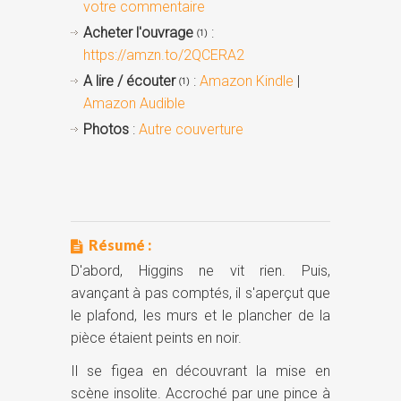
votre commentaire
Acheter l'ouvrage
:
(1)
https://amzn.to/2QCERA2
A lire / écouter
:
Amazon Kindle
|
(1)
Amazon Audible
Photos
:
Autre couverture
Résumé :
D'abord, Higgins ne vit rien. Puis,
avançant à pas comptés, il s'aperçut que
le plafond, les murs et le plancher de la
pièce étaient peints en noir.
Il se figea en découvrant la mise en
scène insolite. Accroché par une pince à