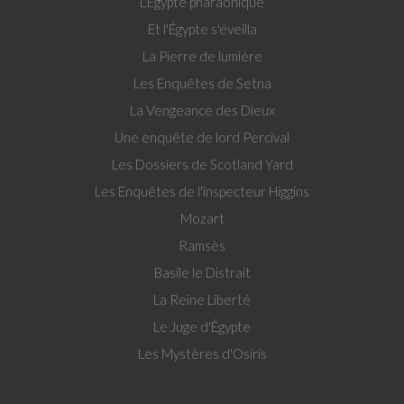
L'Égypte pharaonique
Et l'Égypte s'éveilla
La Pierre de lumière
Les Enquêtes de Setna
La Vengeance des Dieux
Une enquête de lord Percival
Les Dossiers de Scotland Yard
Les Enquêtes de l'inspecteur Higgins
Mozart
Ramsès
Basile le Distrait
La Reine Liberté
Le Juge d'Égypte
Les Mystères d'Osiris