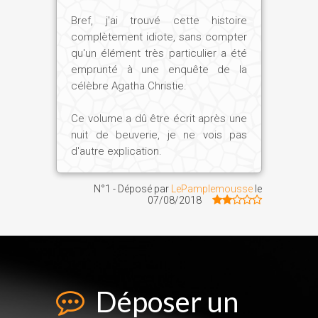
Bref, j'ai trouvé cette histoire
complètement idiote, sans compter
qu'un élément très particulier a été
emprunté à une enquête de la
célèbre Agatha Christie.
Ce volume a dû être écrit après une
nuit de beuverie, je ne vois pas
d'autre explication.
N°1 - Déposé par
LePamplemousse
le
07/08/2018
Déposer un