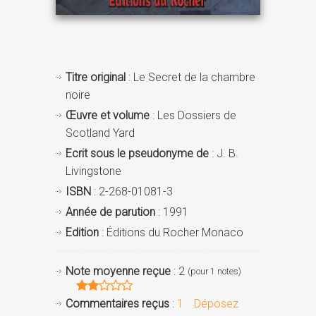
Titre original
: Le Secret de la chambre
noire
Œuvre et volume
: Les Dossiers de
Scotland Yard
Ecrit sous le pseudonyme de
: J. B.
Livingstone
ISBN
: 2-268-01081-3
Année de parution
: 1991
Edition
: Éditions du Rocher Monaco
Note moyenne reçue
: 2
(pour 1 notes)
Commentaires reçus
:
1
Déposez