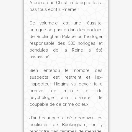
A croire que Christian Jacq ne les a
pas tous écrit lui-même !
Ce volume-ci est une réussite,
l'intrigue se passe dans les couloirs
de Buckingham Palace où l'horloger
responsable des 300 horloges et
pendules de la Reine a été
assassiné.
Bien entendu le nombre des
suspects est restreint et l'ex-
inspecteur Higgins va devoir faire
preuve de minutie et de
psychologie afin d'arrêter le
coupable de ce crime odieux.
J'ai beaucoup aimé découvrir les
coulisses de Buckingham, on y
rencontre des femmes de ménage,