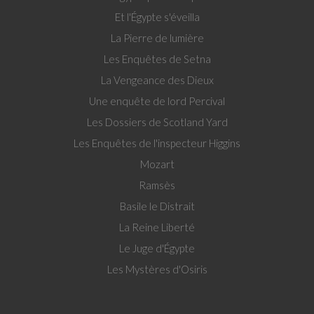
Et l'Égypte s'éveilla
La Pierre de lumière
Les Enquêtes de Setna
La Vengeance des Dieux
Une enquête de lord Percival
Les Dossiers de Scotland Yard
Les Enquêtes de l'inspecteur Higgins
Mozart
Ramsès
Basile le Distrait
La Reine Liberté
Le Juge d'Égypte
Les Mystères d'Osiris