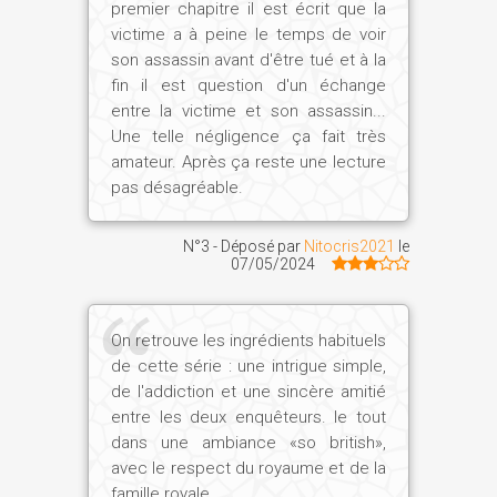
premier chapitre il est écrit que la
victime a à peine le temps de voir
son assassin avant d'être tué et à la
fin il est question d'un échange
entre la victime et son assassin...
Une telle négligence ça fait très
amateur. Après ça reste une lecture
pas désagréable.
N°3 - Déposé par
Nitocris2021
le
07/05/2024
On retrouve les ingrédients habituels
de cette série : une intrigue simple,
de l'addiction et une sincère amitié
entre les deux enquêteurs. le tout
dans une ambiance «so british»,
avec le respect du royaume et de la
famille royale.