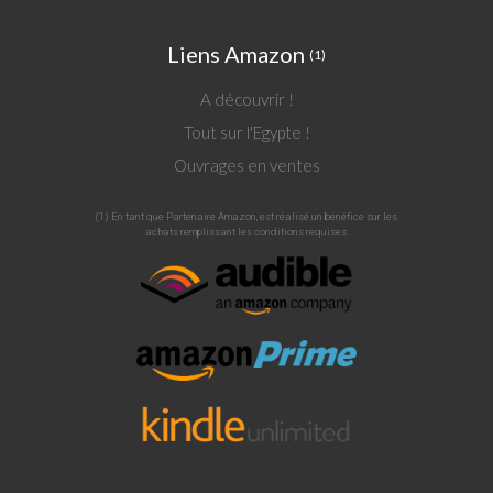
Liens Amazon
(1)
A découvrir !
Tout sur l'Egypte !
Ouvrages en ventes
(1) En tant que Partenaire Amazon, est réalisé un bénéfice sur les
achats remplissant les conditions requises.