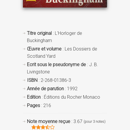
Titre original
: L'Horloger de
Buckingham
Œuvre et volume
: Les Dossiers de
Scotland Yard
Ecrit sous le pseudonyme de
: J. B.
Livingstone
ISBN
: 2-268-01386-3
Année de parution
: 1992
Edition
: Éditions du Rocher Monaco
Pages
: 216
Note moyenne reçue
: 3.67
(pour 3 notes)