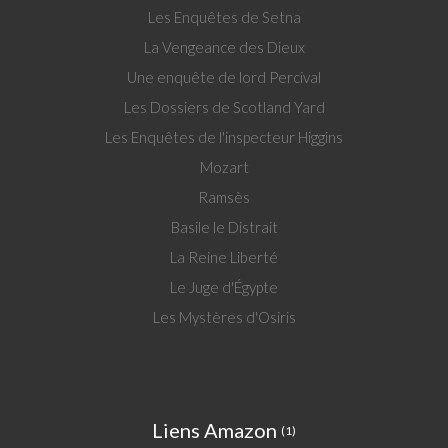
Les Enquêtes de Setna
La Vengeance des Dieux
Une enquête de lord Percival
Les Dossiers de Scotland Yard
Les Enquêtes de l'inspecteur Higgins
Mozart
Ramsès
Basile le Distrait
La Reine Liberté
Le Juge d'Égypte
Les Mystères d'Osiris
Liens Amazon
(1)