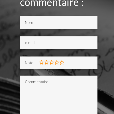
commentaire :
Note :