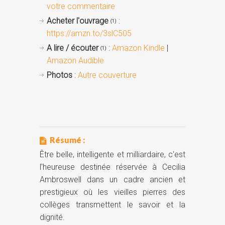
votre commentaire
Acheter l'ouvrage
:
(1)
https://amzn.to/3slC505
A lire / écouter
:
Amazon Kindle
|
(1)
Amazon Audible
Photos
:
Autre couverture
Résumé :
Être belle, intelligente et milliardaire, c'est
l'heureuse destinée réservée à Cecilia
Ambroswell dans un cadre ancien et
prestigieux où les vieilles pierres des
collèges transmettent le savoir et la
dignité.