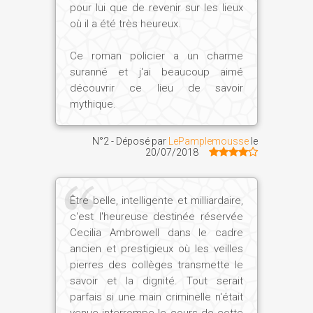
pour lui que de revenir sur les lieux
où il a été très heureux.
Ce roman policier a un charme
suranné et j'ai beaucoup aimé
découvrir ce lieu de savoir
mythique.
N°2 - Déposé par
LePamplemousse
le
20/07/2018
Être belle, intelligente et milliardaire,
c'est l'heureuse destinée réservée
Cecilia Ambrowell dans le cadre
ancien et prestigieux où les veilles
pierres des collèges transmette le
savoir et la dignité. Tout serait
parfais si une main criminelle n'était
venue interrompe le cours de cette