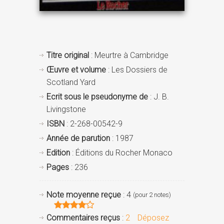
Titre original
: Meurtre à Cambridge
Œuvre et volume
: Les Dossiers de
Scotland Yard
Ecrit sous le pseudonyme de
: J. B.
Livingstone
ISBN
: 2-268-00542-9
Année de parution
: 1987
Edition
: Éditions du Rocher Monaco
Pages
: 236
Note moyenne reçue
: 4
(pour 2 notes)
Commentaires reçus
:
2
Déposez