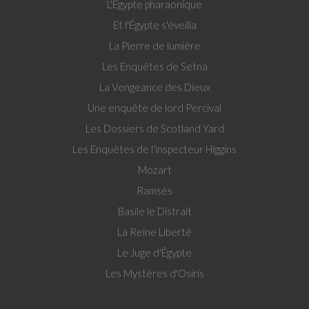
L'Égypte pharaonique
Et l'Égypte s'éveilla
La Pierre de lumière
Les Enquêtes de Setna
La Vengeance des Dieux
Une enquête de lord Percival
Les Dossiers de Scotland Yard
Les Enquêtes de l'inspecteur Higgins
Mozart
Ramsès
Basile le Distrait
La Reine Liberté
Le Juge d'Égypte
Les Mystères d'Osiris