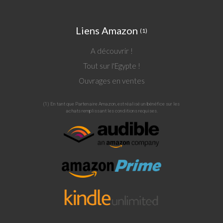
Liens Amazon
(1)
A découvrir !
Tout sur l'Egypte !
Ouvrages en ventes
(1) En tant que Partenaire Amazon, est réalisé un bénéfice sur les
achats remplissant les conditions requises.