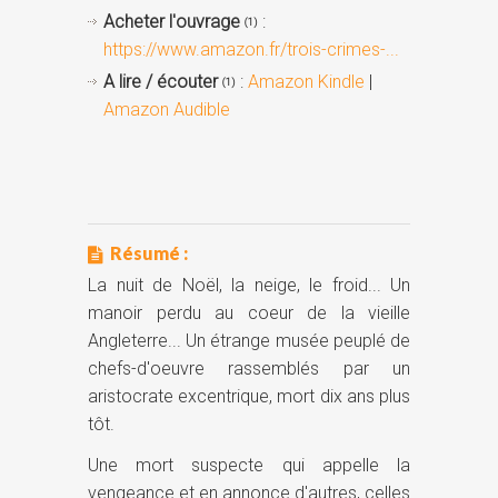
Acheter l'ouvrage
:
(1)
https://www.amazon.fr/trois-crimes-...
A lire / écouter
:
Amazon Kindle
|
(1)
Amazon Audible
Résumé :
La nuit de Noël, la neige, le froid... Un
manoir perdu au coeur de la vieille
Angleterre... Un étrange musée peuplé de
chefs-d'oeuvre rassemblés par un
aristocrate excentrique, mort dix ans plus
tôt.
Une mort suspecte qui appelle la
vengeance et en annonce d'autres, celles