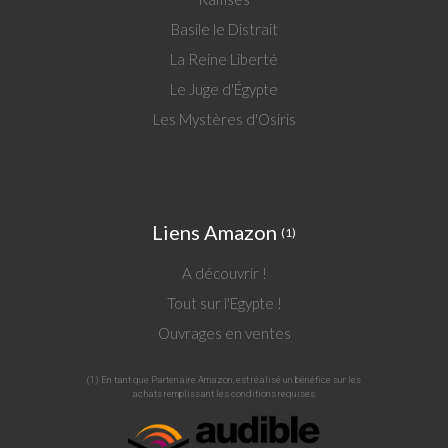
Basile le Distrait
La Reine Liberté
Le Juge d'Égypte
Les Mystères d'Osiris
Liens Amazon
(1)
A découvrir !
Tout sur l'Egypte !
Ouvrages en ventes
(1) En tant que Partenaire Amazon, est réalisé un bénéfice sur les
achats remplissant les conditions requises.