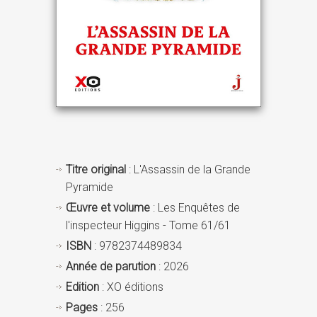
Titre original
: L'Assassin de la Grande
Pyramide
Œuvre et volume
: Les Enquêtes de
l'inspecteur Higgins - Tome 61/61
ISBN
: 9782374489834
Année de parution
: 2026
Edition
: XO éditions
Pages
: 256