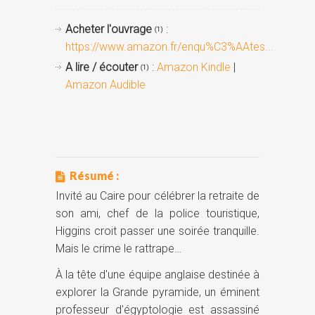
Acheter l'ouvrage
:
(1)
https://www.amazon.fr/enqu%C3%AAtes...
A lire / écouter
:
Amazon Kindle
|
(1)
Amazon Audible
Résumé :
Invité au Caire pour célébrer la retraite de
son ami, chef de la police touristique,
Higgins croit passer une soirée tranquille.
Mais le crime le rattrape…
À la tête d'une équipe anglaise destinée à
explorer la Grande pyramide, un éminent
professeur d'égyptologie est assassiné