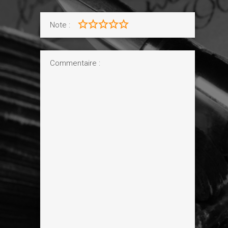
Note :