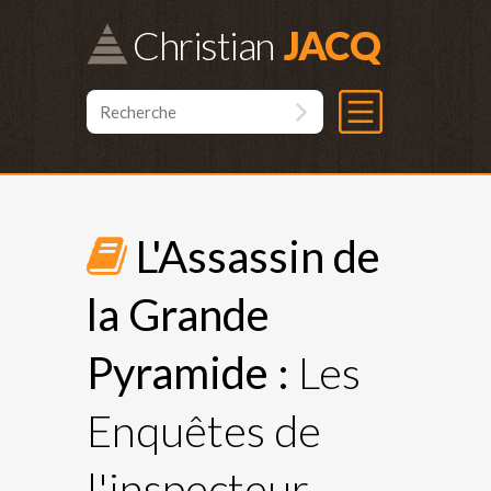
Christian
L'Assassin de
la Grande
Pyramide :
Les
Enquêtes de
l'inspecteur