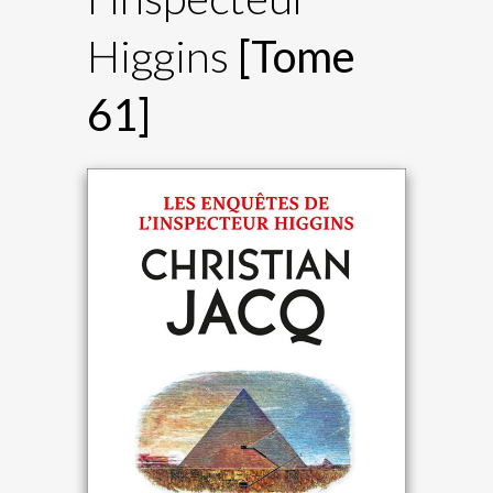
Higgins
[Tome
61]