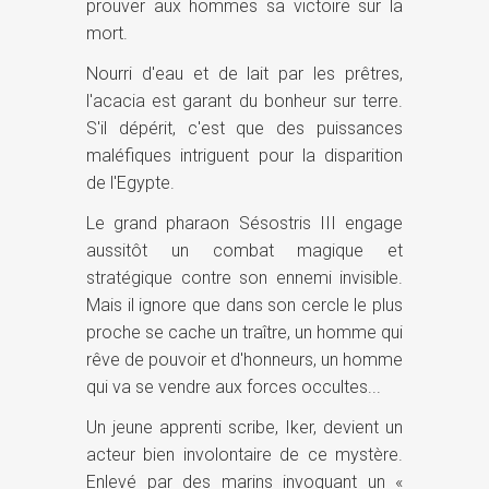
prouver aux hommes sa victoire sur la
mort.
Nourri d'eau et de lait par les prêtres,
l'acacia est garant du bonheur sur terre.
S'il dépérit, c'est que des puissances
maléfiques intriguent pour la disparition
de l'Egypte.
Le grand pharaon Sésostris III engage
aussitôt un combat magique et
stratégique contre son ennemi invisible.
Mais il ignore que dans son cercle le plus
proche se cache un traître, un homme qui
rêve de pouvoir et d'honneurs, un homme
qui va se vendre aux forces occultes...
Un jeune apprenti scribe, Iker, devient un
acteur bien involontaire de ce mystère.
Enlevé par des marins invoquant un «