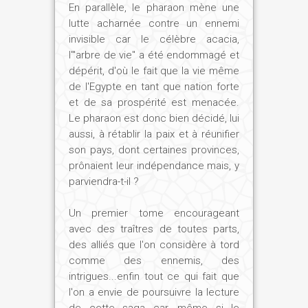
En parallèle, le pharaon mène une
lutte acharnée contre un ennemi
invisible car le célèbre acacia,
l'"arbre de vie" a été endommagé et
dépérit, d'où le fait que la vie même
de l'Egypte en tant que nation forte
et de sa prospérité est menacée.
Le pharaon est donc bien décidé, lui
aussi, à rétablir la paix et à réunifier
son pays, dont certaines provinces,
prônaient leur indépendance mais, y
parviendra-t-il ?
Un premier tome encourageant
avec des traîtres de toutes parts,
des alliés que l'on considère à tord
comme des ennemis, des
intrigues...enfin tout ce qui fait que
l'on a envie de poursuivre la lecture