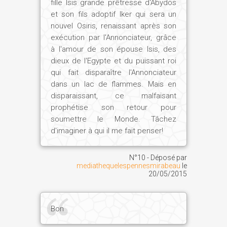
fille Isis grande prêtresse d'Abydos
et son fils adoptif Iker qui sera un
nouvel Osiris, renaissant après son
exécution par l'Annonciateur, grâce
à l'amour de son épouse Isis, des
dieux de l'Egypte et du puissant roi
qui fait disparaître l'Annonciateur
dans un lac de flammes. Mais en
disparaissant, ce malfaisant
prophétise son retour pour
soumettre le Monde. Tâchez
d'imaginer à qui il me fait penser!
N°10 - Déposé par
mediathequelespennesmirabeau
le
20/05/2015
Bon