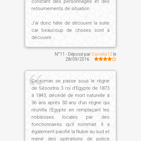
constant des personnages et des
retournements de situation.
J'ai donc hâte de découvrir la suite
car beaucoup de choses sont à
découvrir...
N°11 - Déposé par
Daniella13
le
28/09/2016
Ce roman se passe sous le règne
de Sésostris 3 roi d'Egypte de 1873
à 1843, décédé de mort naturelle à
36 ans après 30 ans d'un règne qui
réunifia l'Egypte en remplaçant les
noblesses locales par des
fonctionnaires qu'il nommait. Il a
également pacifié la Nubie au sud et
mené des opérations de police