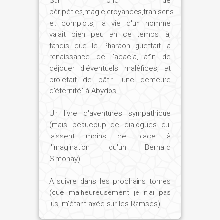
Sur fond de
péripéties,magie,croyances,trahisons
et complots, la vie d'un homme
valait bien peu en ce temps là,
tandis que le Pharaon guettait la
renaissance de l'acacia, afin de
déjouer d'éventuels maléfices, et
projetait de bâtir "une demeure
d'éternité" à Abydos.
Un livre d'aventures sympathique
(mais beaucoup de dialogues qui
laissent moins de place à
l'imagination qu'un Bernard
Simonay).
A suivre dans les prochains tomes
(que malheureusement je n'ai pas
lus, m'étant axée sur les Ramses)