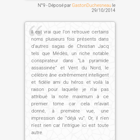
N°9 - Déposé par
GastonDuchesneau
le
29/10/2014
Il est vrai que l'on retrouve certains
noms plusieurs fois présents dans
d'autres sagas de Christian Jacq
tels que Médès, un riche notable
conspirateur dans "La pyramide
assassinée" et Vent du Nord, le
célèbre âne extrêmement intelligent
et fidèle ami du héros et voilà la
raison pour laquelle je n'ai pas
attribué la note maximum à ce
premier tome car cela m'avait
donné, à première vue, une
impression de "déjà vu". Or, il n'en
n'est rien car l'intrigue ici est toute
autre.