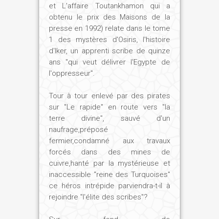
et L'affaire Toutankhamon qui a
obtenu le prix des Maisons de la
presse en 1992) relate dans le tome
1 des mystères d'Osiris, l'histoire
d'Iker, un apprenti scribe de quinze
ans "qui veut délivrer l'Egypte de
l'oppresseur".
Tour à tour enlevé par des pirates
sur "Le rapide" en route vers "la
terre divine", sauvé d'un
naufrage,préposé
fermier,condamné aux travaux
forcés dans des mines de
cuivre,hanté par la mystérieuse et
inaccessible "reine des Turquoises"
ce héros intrépide parviendra-t-il à
rejoindre "l'élite des scribes"?