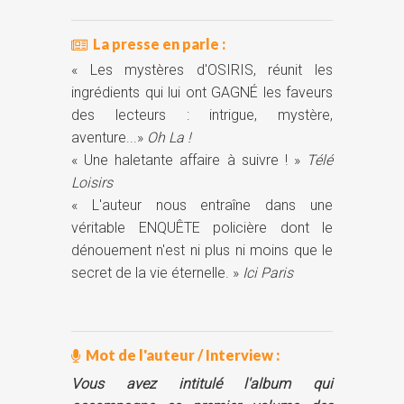
La presse en parle :
« Les mystères d'OSIRIS, réunit les
ingrédients qui lui ont GAGNÉ les faveurs
des lecteurs : intrigue, mystère,
aventure...»
Oh La !
« Une haletante affaire à suivre ! »
Télé
Loisirs
« L'auteur nous entraîne dans une
véritable ENQUÊTE policière dont le
dénouement n'est ni plus ni moins que le
secret de la vie éternelle. »
Ici Paris
Mot de l'auteur / Interview :
Vous avez intitulé l'album qui