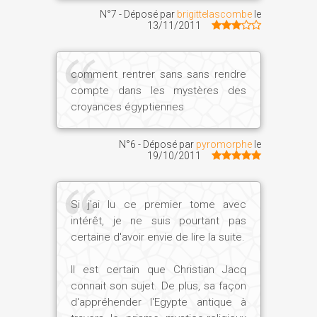
N°7 - Déposé par
brigittelascombe
le
13/11/2011
comment rentrer sans sans rendre
compte dans les mystères des
croyances égyptiennes
N°6 - Déposé par
pyromorphe
le
19/10/2011
Si j'ai lu ce premier tome avec
intérêt, je ne suis pourtant pas
certaine d'avoir envie de lire la suite.
Il est certain que Christian Jacq
connait son sujet. De plus, sa façon
d'appréhender l'Egypte antique à