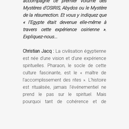
accompagne ce premier volume des
Mystères d'OSIRIS, Abydos ou le Mystère
de la résurrection. Et vous y indiquez que
« l'Egypte était devenue elle-même à
travers cette expérience osirienne ».
Expliquez-nous...
Christian Jacq :
La civilisation égyptienne
est née d'une vision et d'une expérience
spirituelles. Pharaon, le socle de cette
culture fascinante, est le « maître de
l'accomplissement des rites ». L'histoire
est ritualisée, jamais l'événementiel ne
prend le pas sur le spirituel. Mais
pourquoi tant de cohérence et de
rayonnement ? Pourquoi cette Egypte
disparue demeure-t-elle si présente ? Sa
durée, son art, sa magie, certes... mais