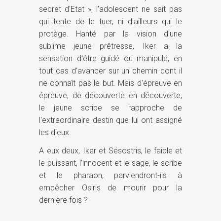
secret d'Etat », l'adolescent ne sait pas
qui tente de le tuer, ni d'ailleurs qui le
protège. Hanté par la vision d'une
sublime jeune prêtresse, Iker a la
sensation d'être guidé ou manipulé, en
tout cas d'avancer sur un chemin dont il
ne connaît pas le but. Mais d'épreuve en
épreuve, de découverte en découverte,
le jeune scribe se rapproche de
l'extraordinaire destin que lui ont assigné
les dieux.
A eux deux, Iker et Sésostris, le faible et
le puissant, l'innocent et le sage, le scribe
et le pharaon, parviendront-ils à
empêcher Osiris de mourir pour la
dernière fois ?