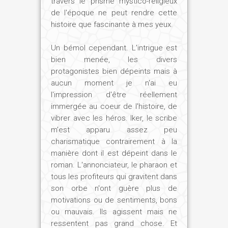
travers le prisme mystico-religieux
de l'époque ne peut rendre cette
histoire que fascinante à mes yeux.
Un bémol cependant. L'intrigue est
bien menée, les divers
protagonistes bien dépeints mais à
aucun moment je n'ai eu
l'impression d'être réellement
immergée au coeur de l'histoire, de
vibrer avec les héros. Iker, le scribe
m'est apparu assez peu
charismatique contrairement à la
manière dont il est dépeint dans le
roman. L'annonciateur, le pharaon et
tous les profiteurs qui gravitent dans
son orbe n'ont guère plus de
motivations ou de sentiments, bons
ou mauvais. Ils agissent mais ne
ressentent pas grand chose. Et