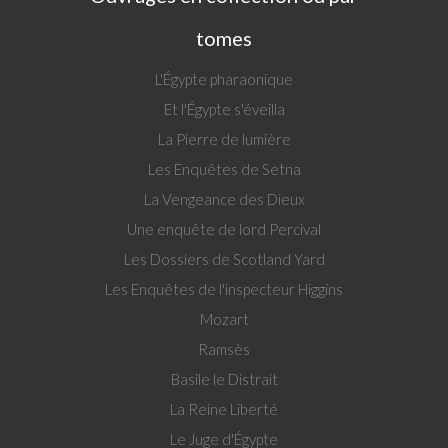
tomes
L'Égypte pharaonique
Et l'Égypte s'éveilla
La Pierre de lumière
Les Enquêtes de Setna
La Vengeance des Dieux
Une enquête de lord Percival
Les Dossiers de Scotland Yard
Les Enquêtes de l'inspecteur Higgins
Mozart
Ramsès
Basile le Distrait
La Reine Liberté
Le Juge d'Égypte