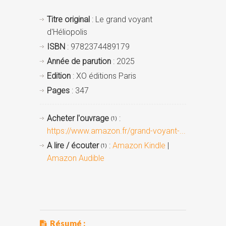
Titre original
: Le grand voyant
d'Héliopolis
ISBN
: 9782374489179
Année de parution
: 2025
Edition
: XO éditions Paris
Pages
: 347
Acheter l'ouvrage
:
(1)
https://www.amazon.fr/grand-voyant-...
A lire / écouter
:
Amazon Kindle
|
(1)
Amazon Audible
Résumé :