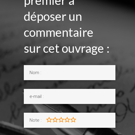
premier à
déposer un
commentaire
sur cet ouvrage :
Note :