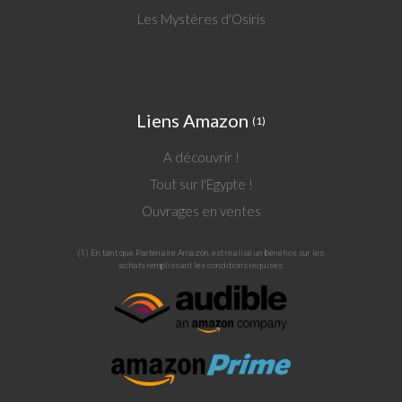
Les Mystères d'Osiris
Liens Amazon
(1)
A découvrir !
Tout sur l'Egypte !
Ouvrages en ventes
(1) En tant que Partenaire Amazon, est réalisé un bénéfice sur les
achats remplissant les conditions requises.