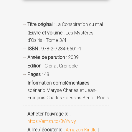
Titre original
: La Conspiration du mal
Œuvre et volume
: Les Mystères
d'Osiris - Tome 3/4
ISBN
: 978-2-7234-6601-1
Année de parution
: 2009
Edition
: Glénat Grenoble
Pages
: 48
Information complémentaires
:
scénario Maryse Charles et Jean-
François Charles - dessins Benoît Roels
Acheter l'ouvrage
:
(1)
https://amzn.to/3vYvivy
A lire / écouter
:
Amazon Kindle
|
(1)