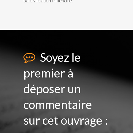
sa civilisation millénaire.
Soyez le
premier à
déposer un
commentaire
sur cet ouvrage :