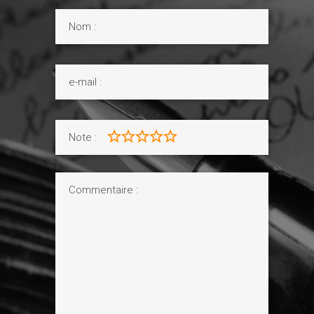
Note :