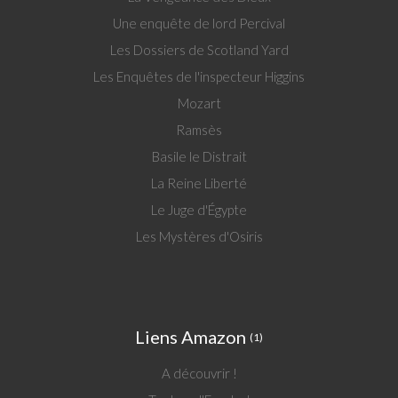
Une enquête de lord Percival
Les Dossiers de Scotland Yard
Les Enquêtes de l'inspecteur Higgins
Mozart
Ramsès
Basile le Distrait
La Reine Liberté
Le Juge d'Égypte
Les Mystères d'Osiris
Liens Amazon
(1)
A découvrir !