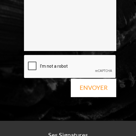
ENVOYER
Ses Signatures