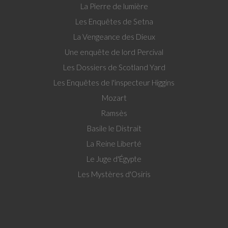
La Pierre de lumière
Les Enquêtes de Setna
La Vengeance des Dieux
Une enquête de lord Percival
Les Dossiers de Scotland Yard
Les Enquêtes de l'inspecteur Higgins
Mozart
Ramsès
Basile le Distrait
La Reine Liberté
Le Juge d'Égypte
Les Mystères d'Osiris