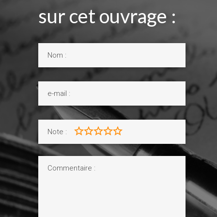
sur cet ouvrage :
Note :