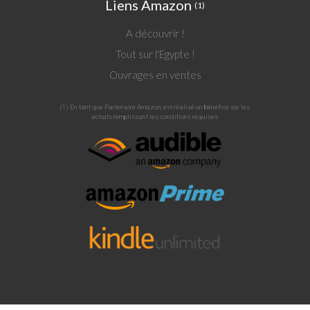
Liens Amazon
(1)
A découvrir !
Tout sur l'Egypte !
Ouvrages en ventes
(1) En tant que Partenaire Amazon, est réalisé un bénéfice sur les
achats remplissant les conditions requises.