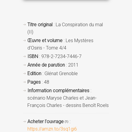
Titre original
: La Conspiration du mal
(II)
Œuvre et volume
: Les Mystères
d'Osiris - Tome 4/4
ISBN
: 978-2-7234-7446-7
Année de parution
: 2011
Edition
: Glénat Grenoble
Pages
: 48
Information complémentaires
:
scénario Maryse Charles et Jean-
François Charles - dessins Benoît Roels
Acheter l'ouvrage
:
(1)
https://amzn.to/3sq1gi6