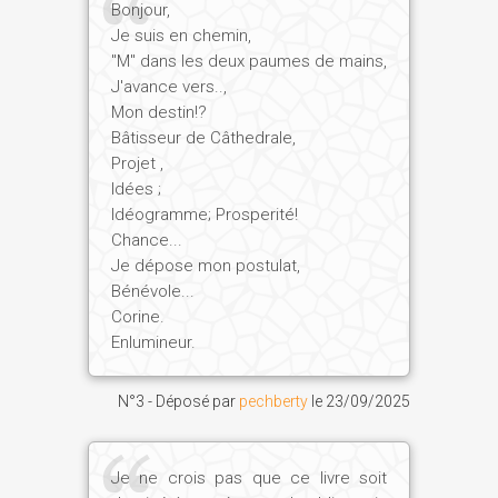
Bonjour,
Je suis en chemin,
"M" dans les deux paumes de mains,
J'avance vers..,
Mon destin!?
Bâtisseur de Câthedrale,
Projet ,
Idées ;
Idéogramme; Prosperité!
Chance...
Je dépose mon postulat,
Bénévole...
Corine.
Enlumineur.
N°3 - Déposé par
pechberty
le
23/09/2025
Je ne crois pas que ce livre soit