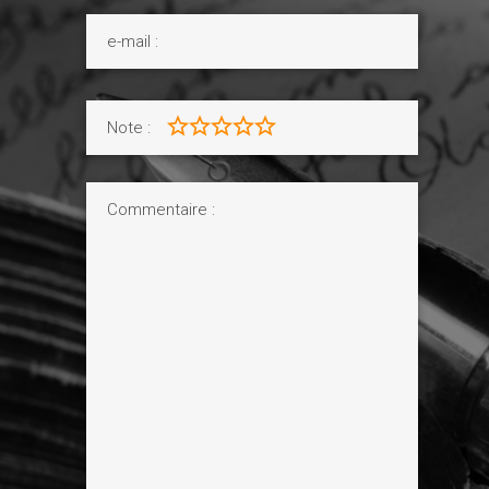
Note :