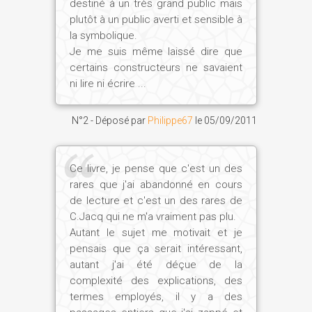
destiné à un très grand public mais
plutôt à un public averti et sensible à
la symbolique.
Je me suis même laissé dire que
certains constructeurs ne savaient
ni lire ni écrire ...
N°2 - Déposé par
Philippe67
le
05/09/2011
Ce livre, je pense que c'est un des
rares que j'ai abandonné en cours
de lecture et c'est un des rares de
C.Jacq qui ne m'a vraiment pas plu.
Autant le sujet me motivait et je
pensais que ça serait intéressant,
autant j'ai été déçue de la
complexité des explications, des
termes employés, il y a des