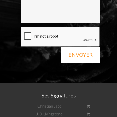
ENVOYER
Ses Signatures
Christian Jacq
J. B. Livingstone