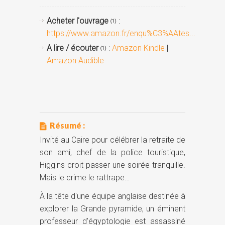
Acheter l'ouvrage
:
(1)
https://www.amazon.fr/enqu%C3%AAtes...
A lire / écouter
:
Amazon Kindle
|
(1)
Amazon Audible
Résumé :
Invité au Caire pour célébrer la retraite de
son ami, chef de la police touristique,
Higgins croit passer une soirée tranquille.
Mais le crime le rattrape…
À la tête d'une équipe anglaise destinée à
explorer la Grande pyramide, un éminent
professeur d'égyptologie est assassiné