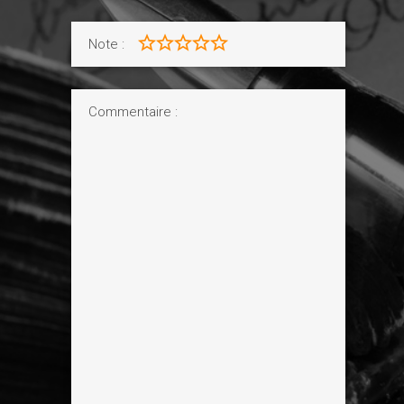
Note :