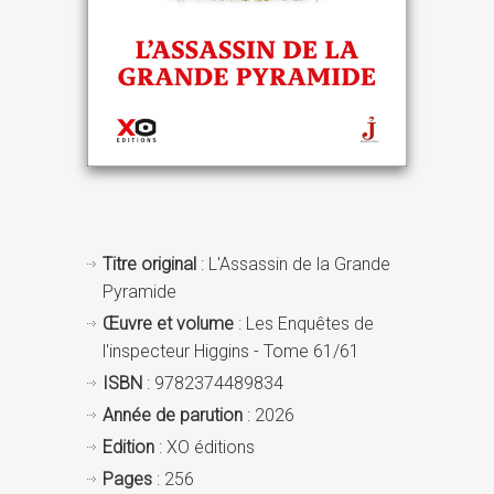
Titre original
: L'Assassin de la Grande
Pyramide
Œuvre et volume
: Les Enquêtes de
l'inspecteur Higgins - Tome 61/61
ISBN
: 9782374489834
Année de parution
: 2026
Edition
: XO éditions
Pages
: 256