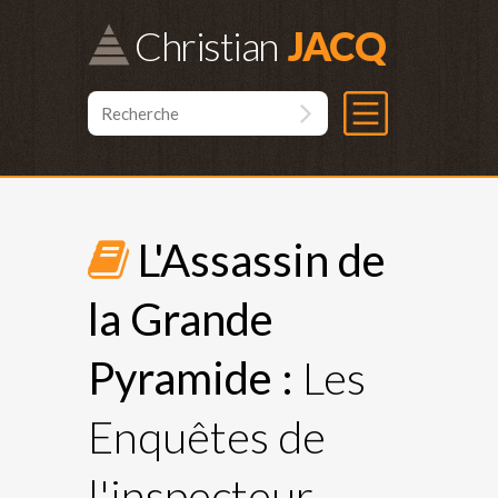
Christian
L'Assassin de
la Grande
Pyramide :
Les
Enquêtes de
l'inspecteur