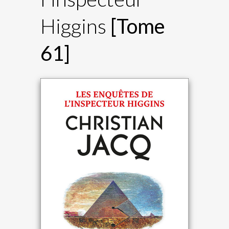
Higgins
[Tome
61]