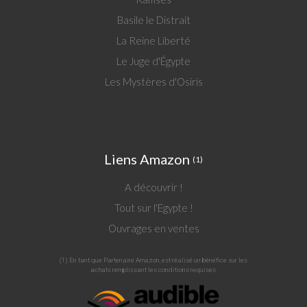
Basile le Distrait
La Reine Liberté
Le Juge d'Égypte
Les Mystères d'Osiris
Liens Amazon
(1)
A découvrir !
Tout sur l'Egypte !
Ouvrages en ventes
(1) En tant que Partenaire Amazon, est réalisé un bénéfice sur les
achats remplissant les conditions requises.