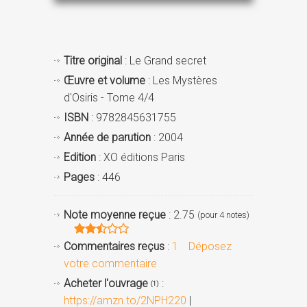
Titre original
: Le Grand secret
Œuvre et volume
: Les Mystères
d'Osiris - Tome 4/4
ISBN
: 9782845631755
Année de parution
: 2004
Edition
: XO éditions Paris
Pages
: 446
Note moyenne reçue
: 2.75
(pour 4 notes)
Commentaires reçus
:
1
Déposez
votre commentaire
Acheter l'ouvrage
:
(1)
https://amzn.to/2NPH220
|