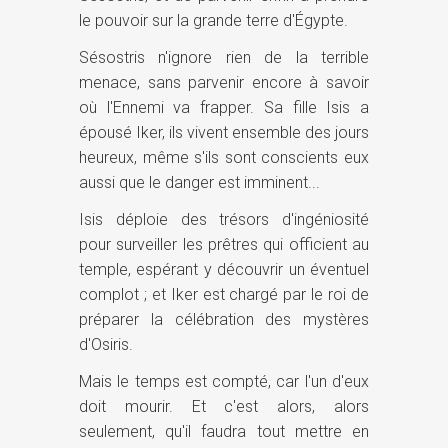
le pouvoir sur la grande terre d'Égypte.
Sésostris n'ignore rien de la terrible
menace, sans parvenir encore à savoir
où l'Ennemi va frapper. Sa fille Isis a
épousé Iker, ils vivent ensemble des jours
heureux, même s'ils sont conscients eux
aussi que le danger est imminent...
Isis déploie des trésors d'ingéniosité
pour surveiller les prêtres qui officient au
temple, espérant y découvrir un éventuel
complot ; et Iker est chargé par le roi de
préparer la célébration des mystères
d'Osiris.
Mais le temps est compté, car l'un d'eux
doit mourir. Et c'est alors, alors
seulement, qu'il faudra tout mettre en