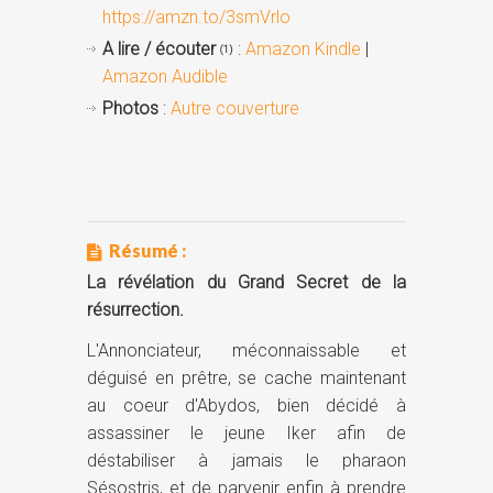
https://amzn.to/3smVrlo
A lire / écouter
:
Amazon Kindle
|
(1)
Amazon Audible
Photos
:
Autre couverture
Résumé :
La révélation du Grand Secret de la
résurrection.
L'Annonciateur, méconnaissable et
déguisé en prêtre, se cache maintenant
au coeur d'Abydos, bien décidé à
assassiner le jeune Iker afin de
déstabiliser à jamais le pharaon
Sésostris, et de parvenir enfin à prendre