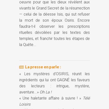
oeuvre pour que les dieux révèlent aux
vivants le Grand Secret de la résurrection
— celui de la déesse Isis, qui sut refuser
la mort de son époux Osiris. Encore
faudra-t-il observer les prescriptions
rituelles dévoilées par les textes des
temples, et franchir toutes les étapes de
la Quête...
La presse en parle :
« Les mystères d'OSIRIS, réunit les
ingrédients qui lui ont GAGNÉ les faveurs
des lecteurs : intrigue, mystère,
aventure...»
Oh La !
« Une haletante affaire à suivre ! »
Télé
Loisirs