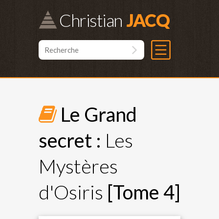
Christian
Le Grand
secret :
Les
Mystères
d'Osiris
[Tome 4]