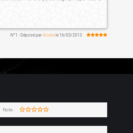
N°1 - Déposé par
Alodia
le
16/03/2013
Note :