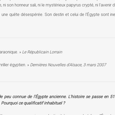
ni son honneur sali, ni le mystérieux papyrus crypté, ni l'avenir de l'
une quête désespérée. Son destin et celui de l'Égypte sont inexor
haraonique. »
Le Républicain Lorrain
riller égyptien. »
Dernières Nouvelles d'Alsace, 3 mars 2007
e peu connue de l'Égypte ancienne. L'histoire se passe en 5
 Pourquoi ce qualificatif inhabituel ?