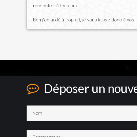
inexorable du destin ?
rencontrer à tous prix.
Bon j'en ai déjà trop dit, je vous laisse donc à vos
Déposer un nouve