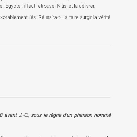
Égypte : il faut retrouver Nitis, et la délivrer.
ablement liés. Réussira-t-il à faire surgir la vérité
18 avant J.-C., sous le règne d'un pharaon nommé