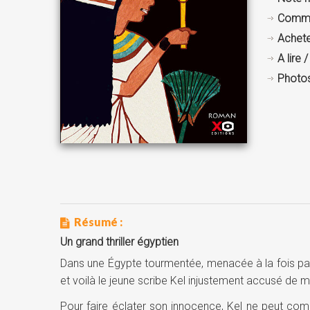
Comme
Achete
A lire 
Photo
Résumé :
Un grand thriller égyptien
Dans une Égypte tourmentée, menacée à la fois par l
et voilà le jeune scribe Kel injustement accusé de m
Pour faire éclater son innocence, Kel ne peut compt