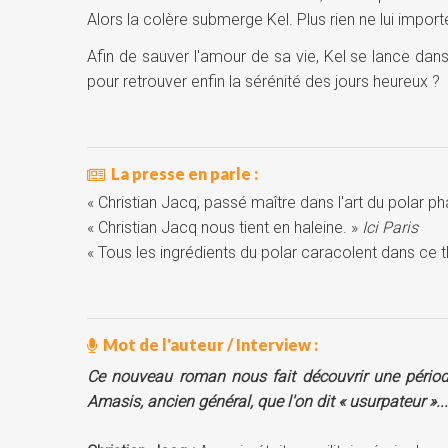
Alors la colère submerge Kel. Plus rien ne lui importe, 
Afin de sauver l'amour de sa vie, Kel se lance dans 
pour retrouver enfin la sérénité des jours heureux ?
La presse en parle :
« Christian Jacq, passé maître dans l'art du polar p
« Christian Jacq nous tient en haleine. »
Ici Paris
« Tous les ingrédients du polar caracolent dans ce th
Mot de l'auteur / Interview :
Ce nouveau roman nous fait découvrir une périod
Amasis, ancien général, que l'on dit « usurpateur »...