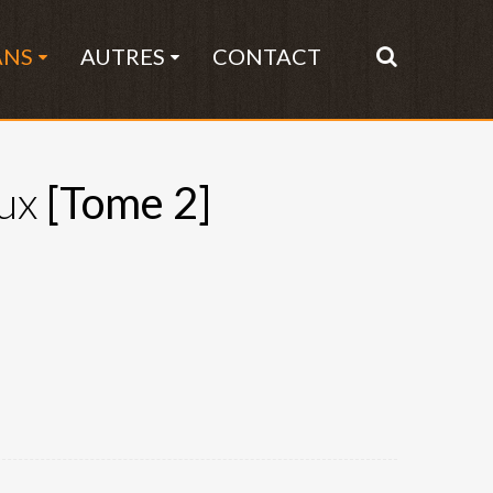
ANS
AUTRES
CONTACT
ux
[Tome 2]