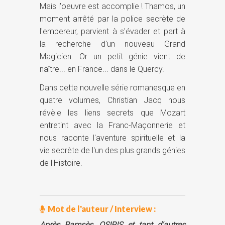
Mais l'oeuvre est accomplie ! Thamos, un
moment arrêté par la police secrète de
l'empereur, parvient à s'évader et part à
la recherche d'un nouveau Grand
Magicien. Or un petit génie vient de
naître... en France... dans le Quercy.
Dans cette nouvelle série romanesque en
quatre volumes, Christian Jacq nous
révèle les liens secrets que Mozart
entretint avec la Franc-Maçonnerie et
nous raconte l'aventure spirituelle et la
vie secrète de l'un des plus grands génies
de l'Histoire.
Mot de l'auteur / Interview :
Après Ramsès, OSIRIS et tant d'autres