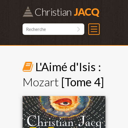
Christian
L'Aimé d'Isis :
Mozart
[Tome 4]