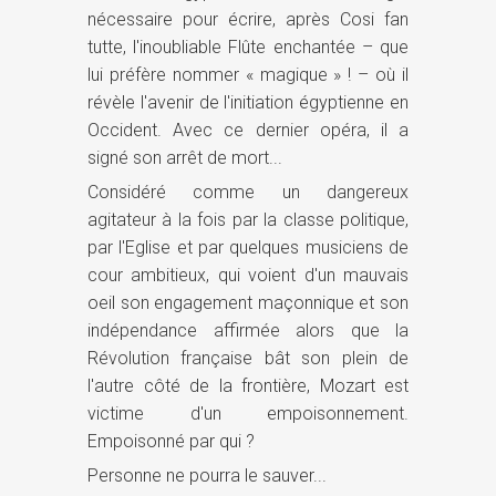
nécessaire pour écrire, après Cosi fan
tutte, l'inoubliable Flûte enchantée – que
lui préfère nommer « magique » ! – où il
révèle l'avenir de l'initiation égyptienne en
Occident. Avec ce dernier opéra, il a
signé son arrêt de mort...
Considéré comme un dangereux
agitateur à la fois par la classe politique,
par l'Eglise et par quelques musiciens de
cour ambitieux, qui voient d'un mauvais
oeil son engagement maçonnique et son
indépendance affirmée alors que la
Révolution française bât son plein de
l'autre côté de la frontière, Mozart est
victime d'un empoisonnement.
Empoisonné par qui ?
Personne ne pourra le sauver...