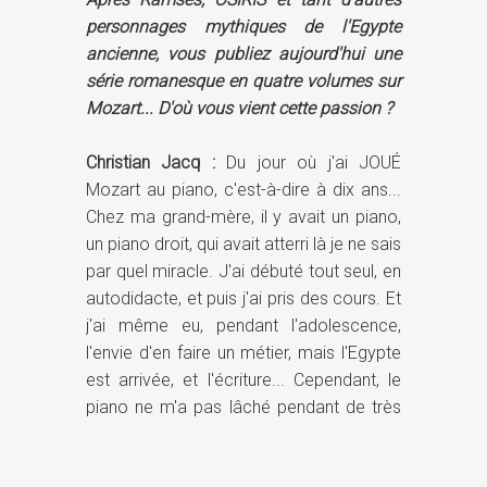
personnages mythiques de l'Egypte
ancienne, vous publiez aujourd'hui une
série romanesque en quatre volumes sur
Mozart... D'où vous vient cette passion ?
Christian Jacq :
Du jour où j'ai JOUÉ
Mozart au piano, c'est-à-dire à dix ans...
Chez ma grand-mère, il y avait un piano,
un piano droit, qui avait atterri là je ne sais
par quel miracle. J'ai débuté tout seul, en
autodidacte, et puis j'ai pris des cours. Et
j'ai même eu, pendant l'adolescence,
l'envie d'en faire un métier, mais l'Egypte
est arrivée, et l'écriture... Cependant, le
piano ne m'a pas lâché pendant de très
nombreuses années.