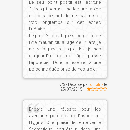
Le seul point positif est l'écriture
fluide qui permet une lecture rapide
et nous permet de ne pas rester
trop longtemps sur cet échec
littéraire.
Le problème est que si ce genre de
livre m'aurait plu à l'âge de 14 ans, je
ne suis pas sur que les jeunes
d'aujourd'hui de cet âge puisse
l'apprécier. Donc à réserver à une
personne âgée prise de nostalgie.
N°3 - Déposé par
quoilire
le
25/07/2015
Encore une réussite pour les
aventures policières de l'inspecteur
Higgins! Quel plaisir de retrouver le
flegmatique enquêteur dans une