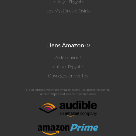
Le Juge d'Égypte
Les Mystères d'Osiris
Liens Amazon
(1)
A découvrir !
Tout sur l'Egypte !
Ouvrages en ventes
(1) En tant que Partenaire Amazon, est réalisé un bénéfice sur les
achats remplissant les conditions requises.