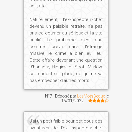
soit, etc.
Naturellement, l'ex-inspecteur-chef
devenu un paisible retraité, n'a pas
pris ce courrier au sérieux et l'a vite
oublié. Le problème, c'est que
comme prévu dans l'étrange
missive, le crime a bien eu lieu.
Cette affaire devenant une question
d'honneur, Higgins et Scott Marlow,
se rendent sur place, ce qui ne va
pas empêcher d'autres morts...
N°7 - Déposé par
LesMotsBeaux
le
15/01/2022
J'ai un petit faible pour cet opus des
aventures de l'ex inspecteur-chef