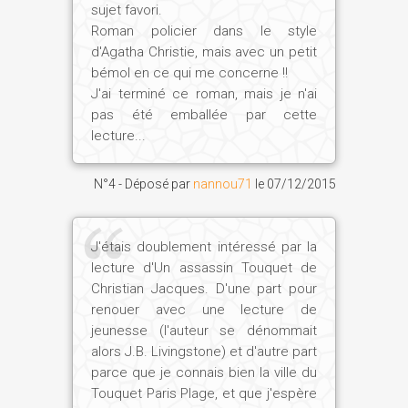
sujet favori.
Roman policier dans le style
d'Agatha Christie, mais avec un petit
bémol en ce qui me concerne !!
J'ai terminé ce roman, mais je n'ai
pas été emballée par cette
lecture...
N°4 - Déposé par
nannou71
le
07/12/2015
J'étais doublement intéressé par la
lecture d'Un assassin Touquet de
Christian Jacques. D'une part pour
renouer avec une lecture de
jeunesse (l'auteur se dénommait
alors J.B. Livingstone) et d'autre part
parce que je connais bien la ville du
Touquet Paris Plage, et que j'espère