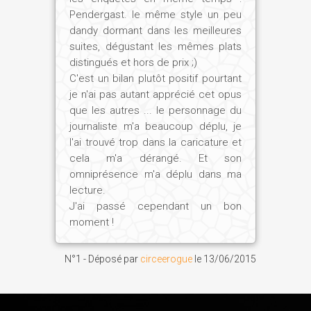
Pendergast. le même style un peu
dandy dormant dans les meilleures
suites, dégustant les mêmes plats
distingués et hors de prix ;)
C'est un bilan plutôt positif pourtant
je n'ai pas autant apprécié cet opus
que les autres ... le personnage du
journaliste m'a beaucoup déplu, je
l'ai trouvé trop dans la caricature et
cela m'a dérangé. Et son
omniprésence m'a déplu dans ma
lecture.
J'ai passé cependant un bon
moment !
N°1 - Déposé par
circeerogue
le
13/06/2015