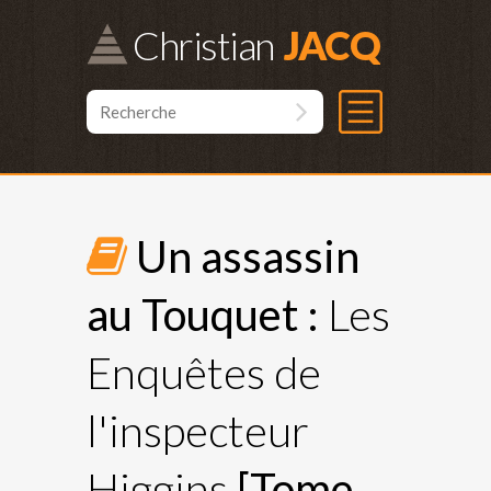
Christian
Un assassin
au Touquet :
Les
Enquêtes de
l'inspecteur
Higgins
[Tome