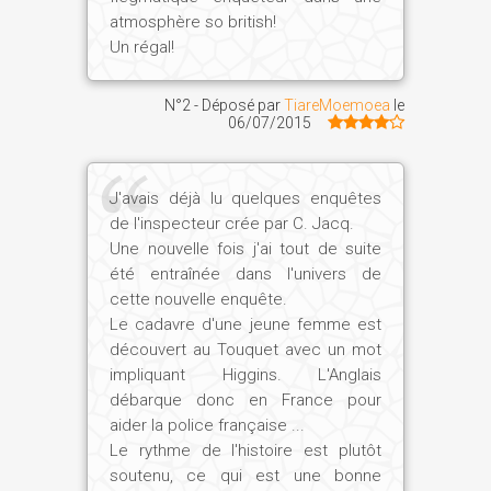
atmosphère so british!
Un régal!
N°2 - Déposé par
TiareMoemoea
le
06/07/2015
J'avais déjà lu quelques enquêtes
de l'inspecteur crée par C. Jacq.
Une nouvelle fois j'ai tout de suite
été entraînée dans l'univers de
cette nouvelle enquête.
Le cadavre d'une jeune femme est
découvert au Touquet avec un mot
impliquant Higgins. L'Anglais
débarque donc en France pour
aider la police française ...
Le rythme de l'histoire est plutôt
soutenu, ce qui est une bonne