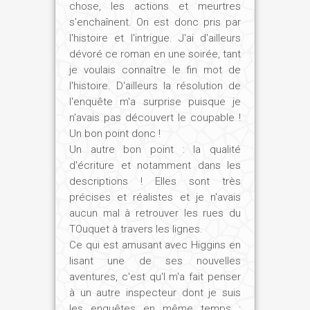
chose, les actions et meurtres
s'enchaînent. On est donc pris par
l'histoire et l'intrigue. J'ai d'ailleurs
dévoré ce roman en une soirée, tant
je voulais connaître le fin mot de
l'histoire. D'ailleurs la résolution de
l'enquête m'a surprise puisque je
n'avais pas découvert le coupable !
Un bon point donc !
Un autre bon point : la qualité
d'écriture et notamment dans les
descriptions ! Elles sont très
précises et réalistes et je n'avais
aucun mal à retrouver les rues du
TOuquet à travers les lignes.
Ce qui est amusant avec Higgins en
lisant une de ses nouvelles
aventures, c'est qu'l m'a fait penser
à un autre inspecteur dont je suis
les enquêtes en même temps :