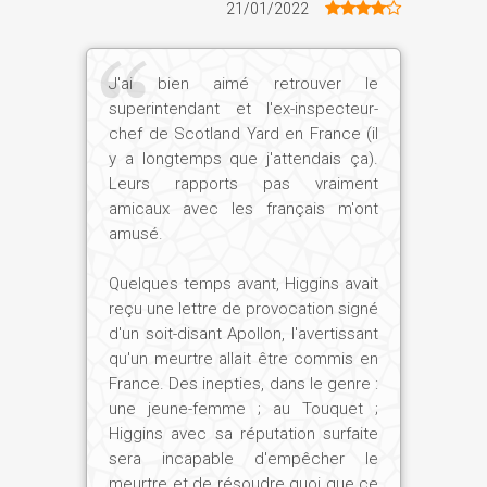
21/01/2022
J'ai bien aimé retrouver le
superintendant et l'ex-inspecteur-
chef de Scotland Yard en France (il
y a longtemps que j'attendais ça).
Leurs rapports pas vraiment
amicaux avec les français m'ont
amusé.
Quelques temps avant, Higgins avait
reçu une lettre de provocation signé
d'un soit-disant Apollon, l'avertissant
qu'un meurtre allait être commis en
France. Des inepties, dans le genre :
une jeune-femme ; au Touquet ;
Higgins avec sa réputation surfaite
sera incapable d'empêcher le
meurtre et de résoudre quoi que ce