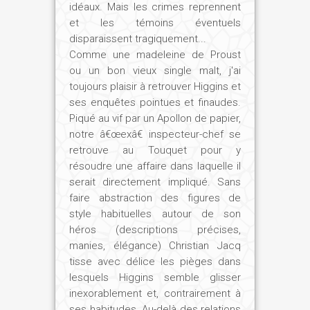
idéaux. Mais les crimes reprennent
et les témoins éventuels
disparaissent tragiquement...
Comme une madeleine de Proust
ou un bon vieux single malt, j'ai
toujours plaisir à retrouver Higgins et
ses enquêtes pointues et finaudes.
Piqué au vif par un Apollon de papier,
notre â€œexâ€ inspecteur-chef se
retrouve au Touquet pour y
résoudre une affaire dans laquelle il
serait directement impliqué. Sans
faire abstraction des figures de
style habituelles autour de son
héros (descriptions précises,
manies, élégance) Christian Jacq
tisse avec délice les pièges dans
lesquels Higgins semble glisser
inexorablement et, contrairement à
ses habitudes. Au-delà des relations