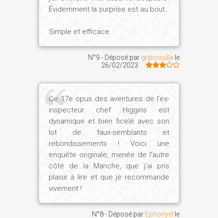
Évidemment la surprise est au bout.
Simple et efficace.
N°9 - Déposé par
griboouille
le
26/02/2023
Ce 17e opus des aventures de l'ex-
inspecteur chef Higgins est
dynamique et bien ficelé avec son
lot de faux-semblants et
rebondissements ! Voici une
enquête originale, menée de l'autre
côté de la Manche, que j'ai pris
plaisir à lire et que je recommande
vivement !
N°8 - Déposé par
Ephonyel
le