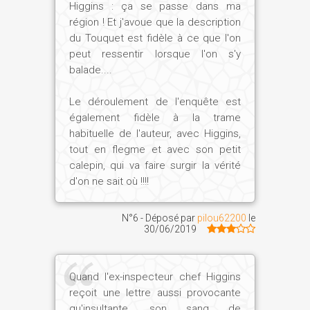
Higgins : ça se passe dans ma
région ! Et j'avoue que la description
du Touquet est fidèle à ce que l'on
peut ressentir lorsque l'on s'y
balade....
Le déroulement de l'enquête est
également fidèle à la trame
habituelle de l'auteur, avec Higgins,
tout en flegme et avec son petit
calepin, qui va faire surgir la vérité
d'on ne sait où !!!!
N°6 - Déposé par
pilou62200
le
30/06/2019
Quand l'ex-inspecteur chef Higgins
reçoit une lettre aussi provocante
qu'insultante, son sang de