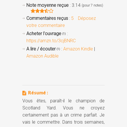
Note moyenne reçue
: 3.14
(pour 7 notes)
Commentaires reçus
:
5
Déposez
votre commentaire
Acheter l'ouvrage
:
(1)
https://amzn.to/3cjBNRC
A lire / écouter
:
Amazon Kindle
|
(1)
Amazon Audible
Résumé :
Vous êtes, paraît-il le champion de
Scotland Yard. Vous ne croyez
certainement pas à un crime parfait. Je
vais le commettre. Dans trois semaines,