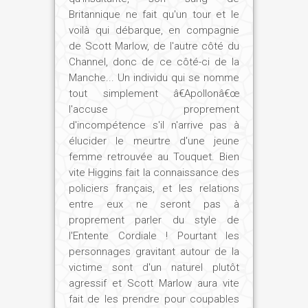
Britannique ne fait qu'un tour et le
voilà qui débarque, en compagnie
de Scott Marlow, de l'autre côté du
Channel, donc de ce côté-ci de la
Manche... Un individu qui se nomme
tout simplement â€Apollonâ€œ
l'accuse proprement
d'incompétence s'il n'arrive pas à
élucider le meurtre d'une jeune
femme retrouvée au Touquet. Bien
vite Higgins fait la connaissance des
policiers français, et les relations
entre eux ne seront pas à
proprement parler du style de
l'Entente Cordiale ! Pourtant les
personnages gravitant autour de la
victime sont d'un naturel plutôt
agressif et Scott Marlow aura vite
fait de les prendre pour coupables