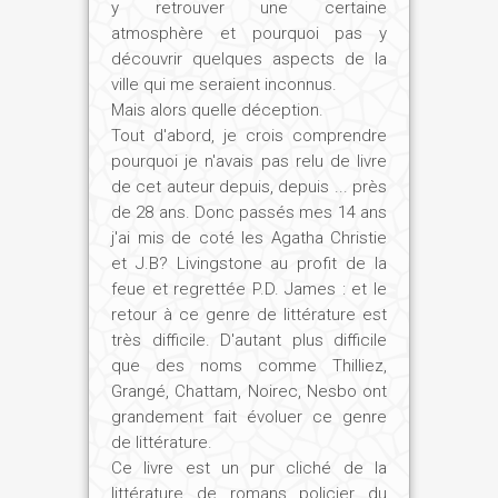
y retrouver une certaine
atmosphère et pourquoi pas y
découvrir quelques aspects de la
ville qui me seraient inconnus.
Mais alors quelle déception.
Tout d'abord, je crois comprendre
pourquoi je n'avais pas relu de livre
de cet auteur depuis, depuis ... près
de 28 ans. Donc passés mes 14 ans
j'ai mis de coté les Agatha Christie
et J.B? Livingstone au profit de la
feue et regrettée P.D. James : et le
retour à ce genre de littérature est
très difficile. D'autant plus difficile
que des noms comme Thilliez,
Grangé, Chattam, Noirec, Nesbo ont
grandement fait évoluer ce genre
de littérature.
Ce livre est un pur cliché de la
littérature de romans policier du