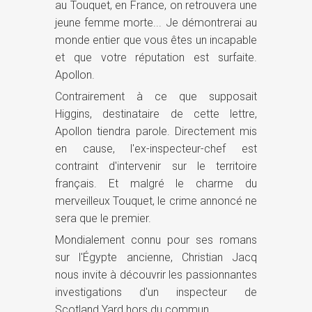
au Touquet, en France, on retrouvera une
jeune femme morte... Je démontrerai au
monde entier que vous êtes un incapable
et que votre réputation est surfaite.
Apollon.
Contrairement à ce que supposait
Higgins, destinataire de cette lettre,
Apollon tiendra parole. Directement mis
en cause, l'ex-inspecteur-chef est
contraint d'intervenir sur le territoire
français. Et malgré le charme du
merveilleux Touquet, le crime annoncé ne
sera que le premier.
Mondialement connu pour ses romans
sur l'Égypte ancienne, Christian Jacq
nous invite à découvrir les passionnantes
investigations d'un inspecteur de
Scotland Yard hors du commun.