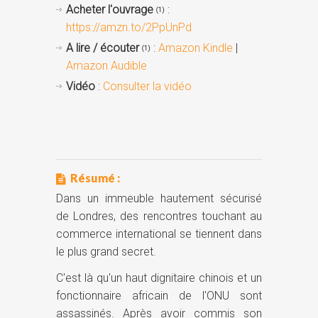
Acheter l'ouvrage
:
(1)
https://amzn.to/2PpUnPd
A lire / écouter
:
Amazon Kindle
|
(1)
Amazon Audible
Vidéo
:
Consulter la vidéo
Résumé :
Dans un immeuble hautement sécurisé
de Londres, des rencontres touchant au
commerce international se tiennent dans
le plus grand secret.
C'est là qu'un haut dignitaire chinois et un
fonctionnaire africain de l'ONU sont
assassinés. Après avoir commis son