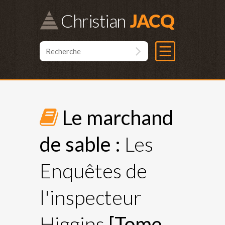
Christian
Le marchand
de sable :
Les
Enquêtes de
l'inspecteur
Higgins
[Tome