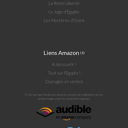
La Reine Liberté
Le Juge d'Égypte
Les Mystères d'Osiris
Liens Amazon
(1)
A découvrir !
Tout sur l'Egypte !
Ouvrages en ventes
(1) En tant que Partenaire Amazon, est réalisé un bénéfice sur les
achats remplissant les conditions requises.