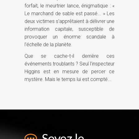
forfait, le meurtrier lance, énigmatique : «
Le marchand de sable est passé... » Les
deux victimes s'apprêtaient à délivrer une
information capitale, susceptible de
provoquer un énorme scandale à
l'échelle de la planète.
Que se cache-t-il derrière ces
événements troublants ? Seul l'inspecteur
Higgins est en mesure de percer ce
mystère. Mais le temps lui est compté...
Soyez le