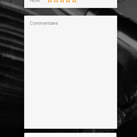
Note :