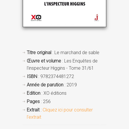
Titre original
: Le marchand de sable
Œuvre et volume
: Les Enquêtes de
l'inspecteur Higgins - Tome 31/61
ISBN
: 9782374481272
Année de parution
: 2019
Edition
: XO éditions
Pages
: 256
Extrait
:
Cliquez ici pour consulter
l'extrait