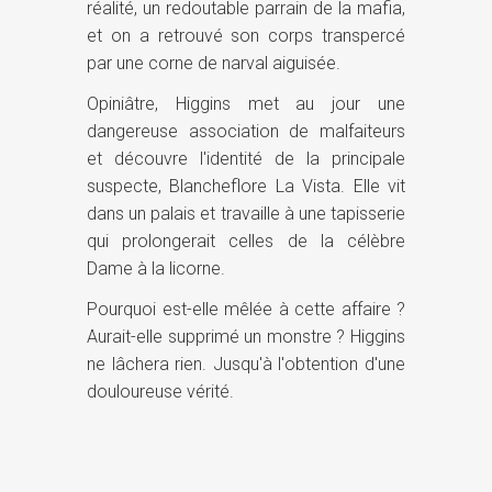
réalité, un redoutable parrain de la mafia,
et on a retrouvé son corps transpercé
par une corne de narval aiguisée.
Opiniâtre, Higgins met au jour une
dangereuse association de malfaiteurs
et découvre l'identité de la principale
suspecte, Blancheflore La Vista. Elle vit
dans un palais et travaille à une tapisserie
qui prolongerait celles de la célèbre
Dame à la licorne.
Pourquoi est-elle mêlée à cette affaire ?
Aurait-elle supprimé un monstre ? Higgins
ne lâchera rien. Jusqu'à l'obtention d'une
douloureuse vérité.