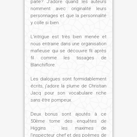
parle? J'adore quand les auteurs
nomment avec originalité leurs
personnages et que la personnalité
y colle si bien.
L'intrigue est très bien menée et
nous entraine dans une organisation
mafieuse qui se découvre fil après
fil comme les tissages de
Blanchiflore.
Les dialogues sont formidablement
écrits, j'adore la plume de Christian
Jacq pour son vocabulaire riche
sans être pompeux.
Deux bonus sont ajoutés à ce
50ème tome des enquêtes de
Higgins : les maximes de
l'inspecteur chef et des poèmes de