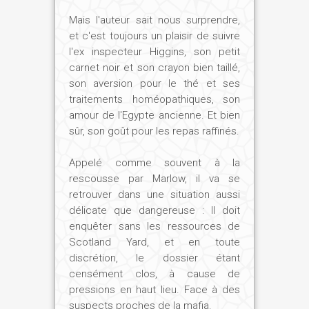
Mais l'auteur sait nous surprendre,
et c'est toujours un plaisir de suivre
l'ex inspecteur Higgins, son petit
carnet noir et son crayon bien taillé,
son aversion pour le thé et ses
traitements homéopathiques, son
amour de l'Egypte ancienne. Et bien
sûr, son goût pour les repas raffinés.
Appelé comme souvent à la
rescousse par Marlow, il va se
retrouver dans une situation aussi
délicate que dangereuse : Il doit
enquêter sans les ressources de
Scotland Yard, et en toute
discrétion, le dossier étant
censément clos, à cause de
pressions en haut lieu. Face à des
suspects proches de la mafia.