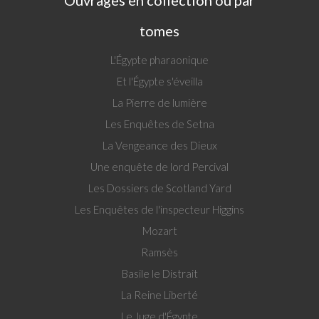
tomes
L'Égypte pharaonique
Et l'Égypte s'éveilla
La Pierre de lumière
Les Enquêtes de Setna
La Vengeance des Dieux
Une enquête de lord Percival
Les Dossiers de Scotland Yard
Les Enquêtes de l'inspecteur Higgins
Mozart
Ramsès
Basile le Distrait
La Reine Liberté
Le Juge d'Égypte