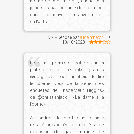
même schéma narratif, auquel cas
je ne suis pas certaine de me lancer
dans une nouvelle tentative un jour
ou l'autre...
N°4 - Déposé par
aliceintheoth...
le
13/10/2023
Pour ma première lecture sur la
plateforme de ebooks gratuits
@netgalleyfrance, j'ai choisi de lire
le 50ème opus de la série «Les
enquêtes de l'inspecteur Higgins»
de @christianjacq : «La dame à la
licorne»
À Londres, la mort d'un paisible
retraité provoquée par une étrange
explosion de gaz, entraîne de