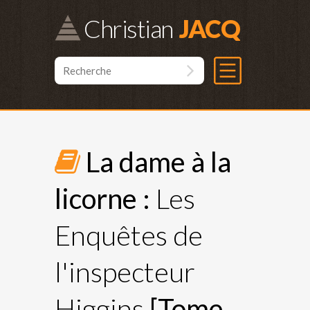
Christian
La dame à la
licorne :
Les
Enquêtes de
l'inspecteur
Higgins
[Tome