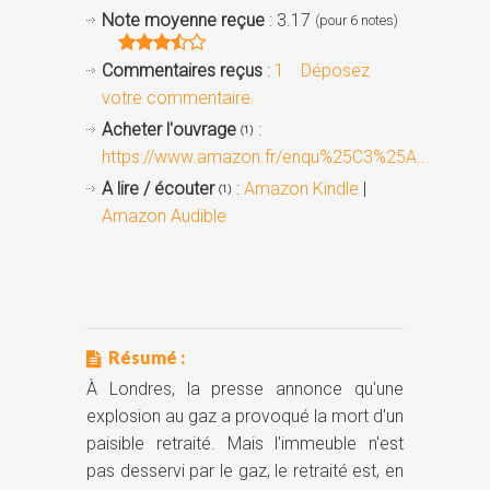
Note moyenne reçue
: 3.17
(pour 6 notes)
Commentaires reçus
:
1
Déposez
votre commentaire
Acheter l'ouvrage
:
(1)
https://www.amazon.fr/enqu%25C3%25A...
A lire / écouter
:
Amazon Kindle
|
(1)
Amazon Audible
Résumé :
À Londres, la presse annonce qu'une
explosion au gaz a provoqué la mort d'un
paisible retraité. Mais l'immeuble n'est
pas desservi par le gaz, le retraité est, en