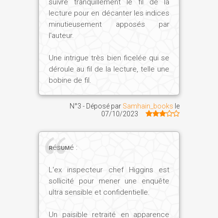
suivre tranquillement le fil de la
lecture pour en décanter les indices
minutieusement apposés par
l'auteur.
Une intrigue très bien ficelée qui se
déroule au fil de la lecture, telle une
bobine de fil.
N°3 - Déposé par
Samhain_books
le
07/10/2023
ʀésᴜᴍé :
L'ex inspecteur chef Higgins est
sollicité pour mener une enquête
ultra sensible et confidentielle.
Un paisible retraité en apparence