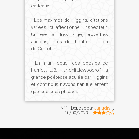
cadeaux :
- Les maximes de Higgins, citations
variées qu'affectionne l'inspecteur.
Un éventail très large, proverbes
anciens, mots de théâtre, citation
de Coluche ...
- Enfin un recueil des poésies de
Harriett J.B. Harrenlittlewoodrof, la
grande poétesse adulée par Higgins
et dont nous n'avons habituellement
que quelques phrases.
N°1 - Déposé par
Jangelis
le
10/09/2023