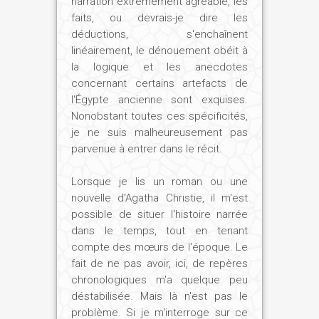
narration extrêmement agréable, les
faits, ou devrais-je dire les
déductions, s'enchaînent
linéairement, le dénouement obéit à
la logique et les anecdotes
concernant certains artefacts de
l'Égypte ancienne sont exquises.
Nonobstant toutes ces spécificités,
je ne suis malheureusement pas
parvenue à entrer dans le récit.
Lorsque je lis un roman ou une
nouvelle d'Agatha Christie, il m'est
possible de situer l'histoire narrée
dans le temps, tout en tenant
compte des mœurs de l'époque. Le
fait de ne pas avoir, ici, de repères
chronologiques m'a quelque peu
déstabilisée. Mais là n'est pas le
problème. Si je m'interroge sur ce