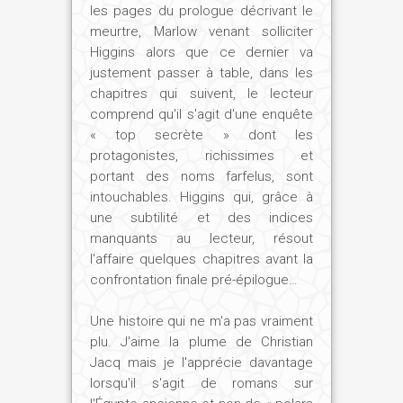
les pages du prologue décrivant le
meurtre, Marlow venant solliciter
Higgins alors que ce dernier va
justement passer à table, dans les
chapitres qui suivent, le lecteur
comprend qu'il s'agit d'une enquête
« top secrète » dont les
protagonistes, richissimes et
portant des noms farfelus, sont
intouchables. Higgins qui, grâce à
une subtilité et des indices
manquants au lecteur, résout
l'affaire quelques chapitres avant la
confrontation finale pré-épilogue…
Une histoire qui ne m'a pas vraiment
plu. J'aime la plume de Christian
Jacq mais je l'apprécie davantage
lorsqu'il s'agit de romans sur