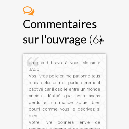
Commentaires
sur l'ouvrage
(6)
Un grand bravo à vous Monsieur
JACQ
Vos livres policier me pationne tous
mais celui ci m'a particulièrement
captivé car il oscille entre un monde
ancien idéalisé que nous avons
perdu et un monde actuel bien
pourri comme vous le décrivez si
bien.
Votre livre donnerai envie de
remonter le temps et de rencontrer