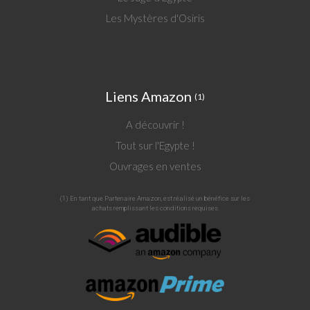
Les Mystères d'Osiris
Liens Amazon
(1)
A découvrir !
Tout sur l'Egypte !
Ouvrages en ventes
(1) En tant que Partenaire Amazon, est réalisé un bénéfice sur les
achats remplissant les conditions requises.