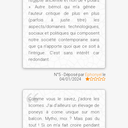
l'Égypte ancienne et non de « polars
». Autre bémol qui m'a gênée :
l'auteur critique de plus en plus
(parfois à juste titre) les
aspects/domaines technologiques,
sociaux et politiques qui composent
notre société contemporaine sans
que ça n'apporte quoi que ce soit à
l'intrigue. C'est sans intérêt car
redondant.
N°5 - Déposé par
Ephonyel
le
04/01/2024
Comme vous le savez, j'adore les
licornes. J'ai d'ailleurs un élevage de
poneys à corne unique sur mon
balcon. Mytho, moi ? Mais pas du
tout ! Si on m'a fait croire pendant