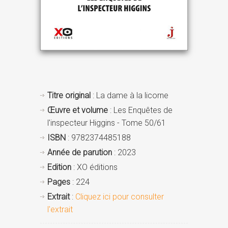
Titre original
: La dame à la licorne
Œuvre et volume
: Les Enquêtes de
l'inspecteur Higgins - Tome 50/61
ISBN
: 9782374485188
Année de parution
: 2023
Edition
: XO éditions
Pages
: 224
Extrait
:
Cliquez ici pour consulter
l'extrait