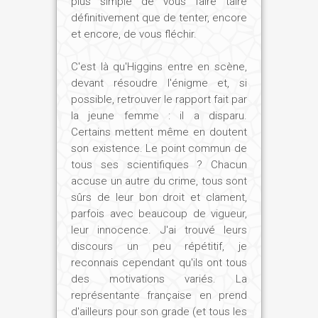
plus simple de vous faire taire
définitivement que de tenter, encore
et encore, de vous fléchir.
C'est là qu'Higgins entre en scène,
devant résoudre l'énigme et, si
possible, retrouver le rapport fait par
la jeune femme : il a disparu.
Certains mettent même en doutent
son existence. Le point commun de
tous ses scientifiques ? Chacun
accuse un autre du crime, tous sont
sûrs de leur bon droit et clament,
parfois avec beaucoup de vigueur,
leur innocence. J'ai trouvé leurs
discours un peu répétitif, je
reconnais cependant qu'ils ont tous
des motivations variés. La
représentante française en prend
d'ailleurs pour son grade (et tous les