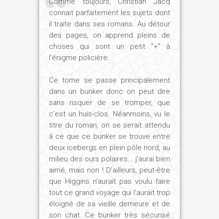
Comme toujours, Christian Jacq
connait parfaitement les sujets dont
il traite dans ses romans. Au détour
des pages, on apprend pleins de
choses qui sont un petit "+" à
l'énigme policière.
Ce tome se passe principalement
dans un bunker donc on peut dire
sans risquer de se tromper, que
c'est un huis-clos. Néanmoins, vu le
titre du roman, on se serait attendu
à ce que ce bunker se trouve entre
deux icebergs en plein pôle nord, au
milieu des ours polaires... j'aurai bien
aimé, mais non ! D'ailleurs, peut-être
que Higgins n'aurait pas voulu faire
tout ce grand voyage qui l'aurait trop
éloigné de sa vieille demeure et de
son chat. Ce bunker très sécurisé