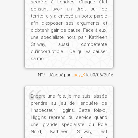
secrète à Londres. Chaque état
pensant avoir un droit sur ce
territoire y a envoyé un porte-parole
afin d'exposer ses arguments et
d'obtenir gain de cause. Face à eux,
une spécialiste hors pair, Kathleen
Stilway, aussi compétente
qu'incorruptible... Ce qui va causer
sa mort.
N°7 - Déposé par
Lady_K
le
09/06/2016
Encore une fois, je me suis laissée
prendre au jeu de l'enquête de
l'Inspecteur Higgins. Cette fois-ci,
Higgins reprend du service quand
une grande spécialiste du Pôle
Nord, Kathleen Stilway, est