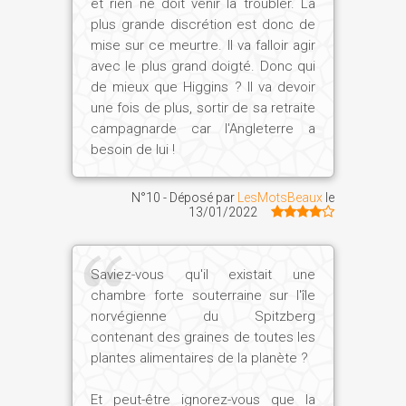
et rien ne doit venir la troubler. La
plus grande discrétion est donc de
mise sur ce meurtre. Il va falloir agir
avec le plus grand doigté. Donc qui
de mieux que Higgins ? Il va devoir
une fois de plus, sortir de sa retraite
campagnarde car l'Angleterre a
besoin de lui !
N°10 - Déposé par
LesMotsBeaux
le
13/01/2022
Saviez-vous qu'il existait une
chambre forte souterraine sur l'île
norvégienne du Spitzberg
contenant des graines de toutes les
plantes alimentaires de la planète ?
Et peut-être ignorez-vous que la