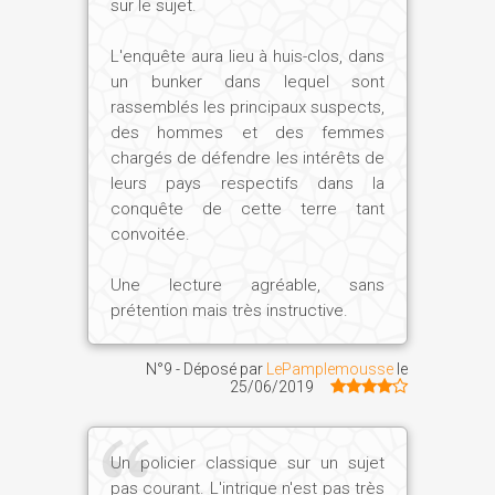
sur le sujet.
L'enquête aura lieu à huis-clos, dans
un bunker dans lequel sont
rassemblés les principaux suspects,
des hommes et des femmes
chargés de défendre les intérêts de
leurs pays respectifs dans la
conquête de cette terre tant
convoitée.
Une lecture agréable, sans
prétention mais très instructive.
N°9 - Déposé par
LePamplemousse
le
25/06/2019
Un policier classique sur un sujet
pas courant. L'intrigue n'est pas très