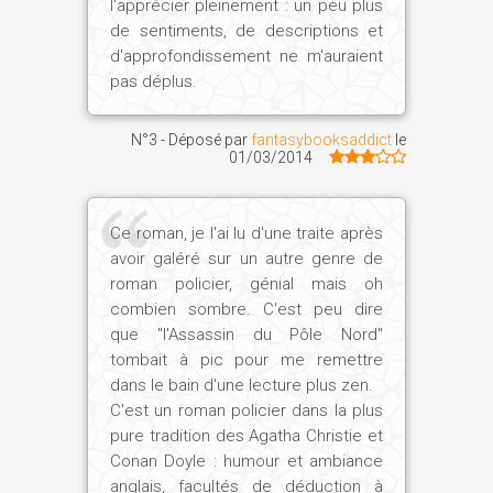
l'apprécier pleinement : un peu plus
de sentiments, de descriptions et
d'approfondissement ne m'auraient
pas déplus.
N°3 - Déposé par
fantasybooksaddict
le
01/03/2014
Ce roman, je l'ai lu d'une traite après
avoir galéré sur un autre genre de
roman policier, génial mais oh
combien sombre. C'est peu dire
que "l'Assassin du Pôle Nord"
tombait à pic pour me remettre
dans le bain d'une lecture plus zen.
C'est un roman policier dans la plus
pure tradition des Agatha Christie et
Conan Doyle : humour et ambiance
anglais, facultés de déduction à