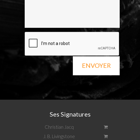
ENVOYER
Ses Signatures
Christian Jacq
J. B. Livingstone