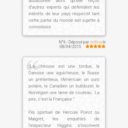
assassinée alors qu'elle reçoit
d'autres experts qui défendent les
intérêts de leur pays respectif tant
cette partie du monde est sujette à
convoitises.
N°6 - Déposé par
delfina
le
08/04/2015
"La chinoise est une tordue, la
Danoise une aguicheuse, le Russe
un prétentieux, l'Américain un ours
polaire, la Canadien un bulldozer, le
Norvégien une lame de couteau...La
pire, c'est la Française."
Fils spirituel de Hercule Poirot ou
Maigret, les enquêtes de
l'inspecteur Higgins s'inscrivent