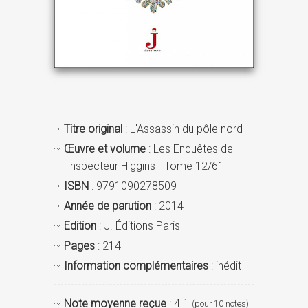
Titre original
: L'Assassin du pôle nord
Œuvre et volume
: Les Enquêtes de
l'inspecteur Higgins - Tome 12/61
ISBN
: 9791090278509
Année de parution
: 2014
Edition
: J. Éditions Paris
Pages
: 214
Information complémentaires
: inédit
Note moyenne reçue
: 4.1
(pour 10 notes)