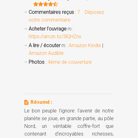
Commentaires reçus
:
7
Déposez
votre commentaire
Acheter l'ouvrage
:
(1)
https://amzn.to/3lQHZnx
A lire / écouter
:
Amazon Kindle
|
(1)
Amazon Audible
Photos
:
4ème de couverture
Résumé :
Le bon peuple l'ignore: l'avenir de notre
planète se joue, en grande partie, au pôle
Nord, un véritable coffre-fort que
contenant d'incroyables richesses,