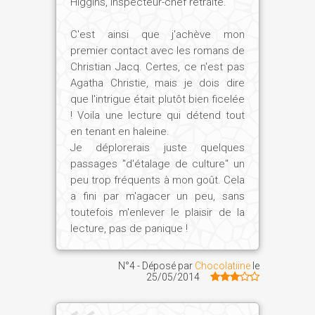
Higgins, inspecteur-chef retraité.
C'est ainsi que j'achève mon
premier contact avec les romans de
Christian Jacq. Certes, ce n'est pas
Agatha Christie, mais je dois dire
que l'intrigue était plutôt bien ficelée
! Voila une lecture qui détend tout
en tenant en haleine.
Je déplorerais juste quelques
passages "d'étalage de culture" un
peu trop fréquents à mon goût. Cela
a fini par m'agacer un peu, sans
toutefois m'enlever le plaisir de la
lecture, pas de panique !
N°4 - Déposé par
Chocolatiine
le
25/05/2014