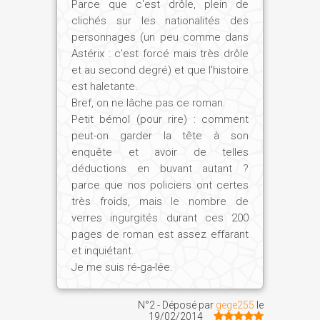
Parce que c'est drôle, plein de
clichés sur les nationalités des
personnages (un peu comme dans
Astérix : c'est forcé mais très drôle
et au second degré) et que l'histoire
est haletante.
Bref, on ne lâche pas ce roman.
Petit bémol (pour rire) : comment
peut-on garder la tête à son
enquête et avoir de telles
déductions en buvant autant ?
parce que nos policiers ont certes
très froids, mais le nombre de
verres ingurgités durant ces 200
pages de roman est assez effarant
et inquiétant.
Je me suis ré-ga-lée.
N°2 - Déposé par
gege255
le
19/02/2014