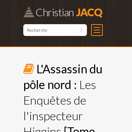
Christian
L'Assassin du
pôle nord :
Les
Enquêtes de
l'inspecteur
Higgins
[Tome