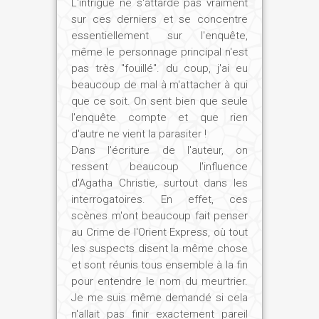
L'intrigue ne s'attarde pas vraiment
sur ces derniers et se concentre
essentiellement sur l'enquête,
même le personnage principal n'est
pas très "fouillé". du coup, j'ai eu
beaucoup de mal à m'attacher à qui
que ce soit. On sent bien que seule
l'enquête compte et que rien
d'autre ne vient la parasiter !
Dans l'écriture de l'auteur, on
ressent beaucoup l'influence
d'Agatha Christie, surtout dans les
interrogatoires. En effet, ces
scènes m'ont beaucoup fait penser
au Crime de l'Orient Express, où tout
les suspects disent la même chose
et sont réunis tous ensemble à la fin
pour entendre le nom du meurtrier.
Je me suis même demandé si cela
n'allait pas finir exactement pareil