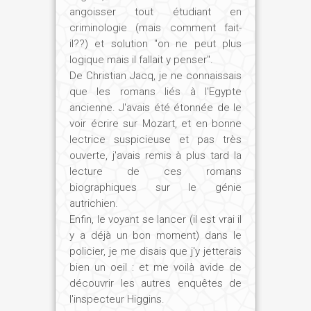
angoisser tout étudiant en
criminologie (mais comment fait-
il??) et solution "on ne peut plus
logique mais il fallait y penser".
De Christian Jacq, je ne connaissais
que les romans liés à l'Egypte
ancienne. J'avais été étonnée de le
voir écrire sur Mozart, et en bonne
lectrice suspicieuse et pas très
ouverte, j'avais remis à plus tard la
lecture de ces romans
biographiques sur le génie
autrichien.
Enfin, le voyant se lancer (il est vrai il
y a déjà un bon moment) dans le
policier, je me disais que j'y jetterais
bien un oeil : et me voilà avide de
découvrir les autres enquêtes de
l'inspecteur Higgins.