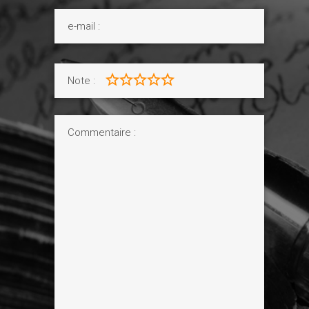
Note :