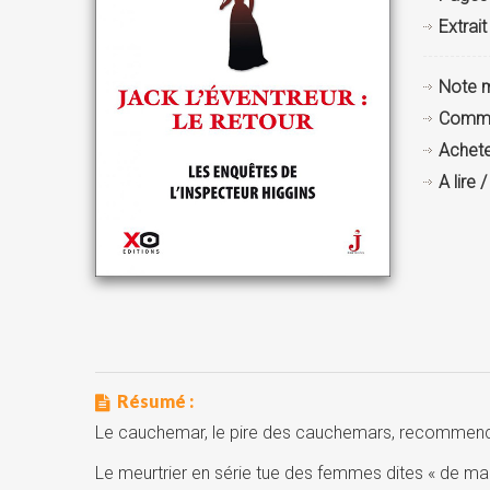
Extrait
Note 
Comme
Achete
A lire 
Résumé :
Le cauchemar, le pire des cauchemars, recommence. 
Le meurtrier en série tue des femmes dites « de ma