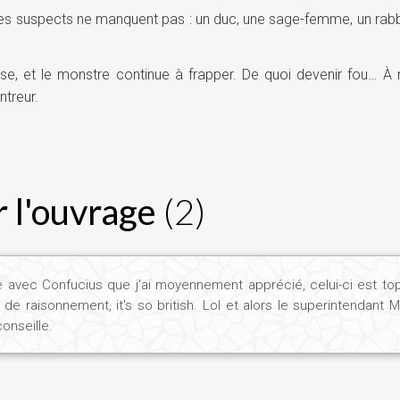
es suspects ne manquent pas : un duc, une sage-femme, un rabbin,
se, et le monstre continue à frapper. De quoi devenir fou… À
ntreur.
 l'ouvrage
(2)
 avec Confucius que j'ai moyennement apprécié, celui-ci est top.
e de raisonnement, it's so british. Lol et alors le superintendant
onseille.