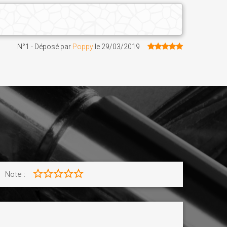
N°1 - Déposé par
Poppy
le
29/03/2019
Note :