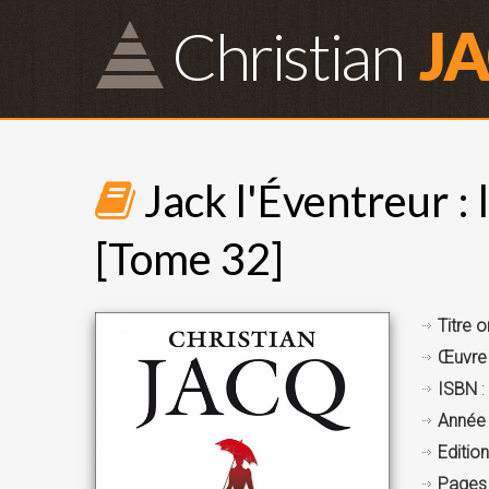
Christian
J
Jack l'Éventreur : 
[Tome 32]
Titre o
Œuvre
ISBN
:
Année 
Edition
Pages