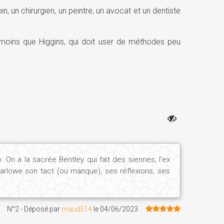
 un chirurgien, un peintre, un avocat et un dentiste
 moins que Higgins, qui doit user de méthodes peu
 On a la sacrée Bentley qui fait des siennes, l'ex
 Marlowe son tact (ou manque), ses réflexions, ses
N°2 - Déposé par
maud514
le
04/06/2023