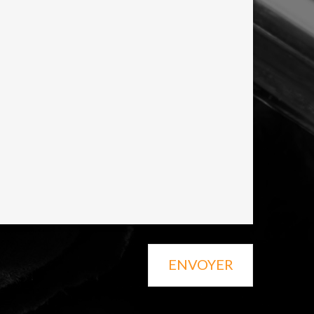
ENVOYER