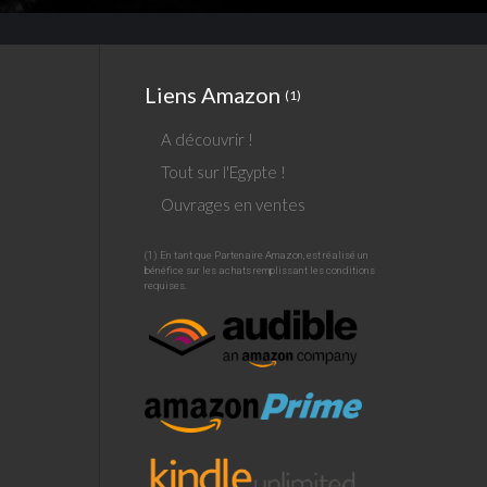
Liens Amazon
(1)
A découvrir !
Tout sur l'Egypte !
Ouvrages en ventes
(1) En tant que Partenaire Amazon, est réalisé un
bénéfice sur les achats remplissant les conditions
requises.