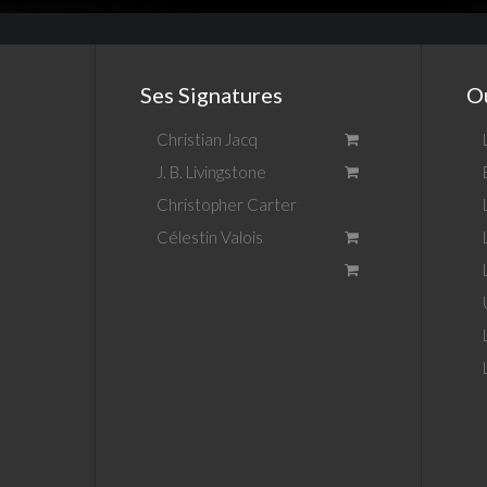
Ses Signatures
Ou
Christian Jacq
J. B. Livingstone
Christopher Carter
Célestin Valois