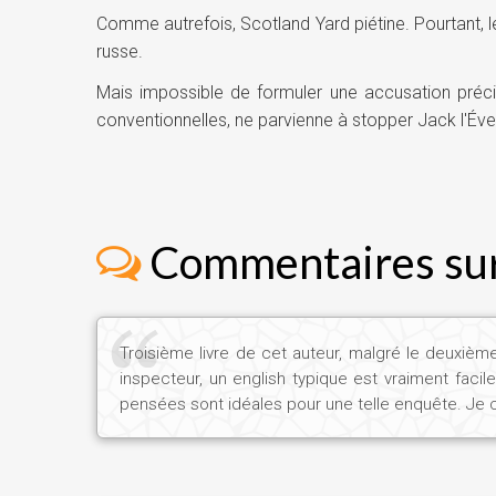
Comme autrefois, Scotland Yard piétine. Pourtant, l
russe.
Mais impossible de formuler une accusation préci
conventionnelles, ne parvienne à stopper Jack l'Éve
Commentaires sur
Troisième livre de cet auteur, malgré le deuxième
inspecteur, un english typique est vraiment facil
pensées sont idéales pour une telle enquête. Je c