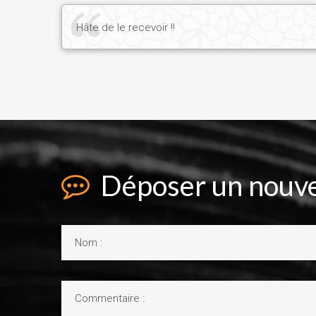
Hâte de le recevoir !!
Déposer un nouve