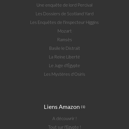
Une enquête de lord Percival
Les Dossiers de Scotland Yard
Les Enquêtes de l'inspecteur Higgins
Mozart
Ramsès
Basile le Distrait
La Reine Liberté
Le Juge d'Égypte
Les Mystères d'Osiris
Liens Amazon
(1)
A découvrir !
Tout sur l'Egypte !