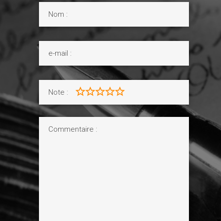
Note :