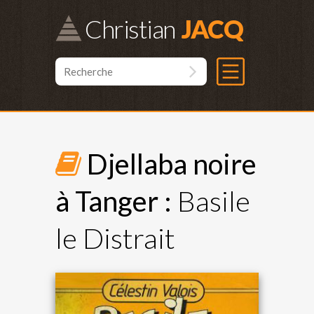
Christian
Djellaba noire
à Tanger :
Basile
le Distrait