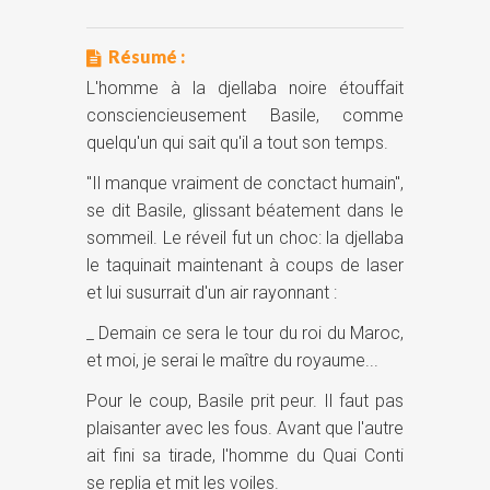
Résumé :
L'homme à la djellaba noire étouffait
consciencieusement Basile, comme
quelqu'un qui sait qu'il a tout son temps.
"Il manque vraiment de conctact humain",
se dit Basile, glissant béatement dans le
sommeil. Le réveil fut un choc: la djellaba
le taquinait maintenant à coups de laser
et lui susurrait d'un air rayonnant :
_ Demain ce sera le tour du roi du Maroc,
et moi, je serai le maître du royaume...
Pour le coup, Basile prit peur. Il faut pas
plaisanter avec les fous. Avant que l'autre
ait fini sa tirade, l'homme du Quai Conti
se replia et mit les voiles.