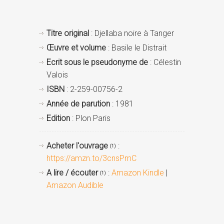
Titre original
: Djellaba noire à Tanger
Œuvre et volume
: Basile le Distrait
Ecrit sous le pseudonyme de
: Célestin
Valois
ISBN
: 2-259-00756-2
Année de parution
: 1981
Edition
: Plon Paris
Acheter l'ouvrage
:
(1)
https://amzn.to/3cnsPmC
A lire / écouter
:
Amazon Kindle
|
(1)
Amazon Audible