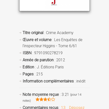
Titre original
: Crime Academy
Œuvre et volume
: Les Enquêtes de
l'inspecteur Higgins - Tome 6/61
ISBN
: 9791090278219
Année de parution
: 2012
Edition
: J. Éditions Paris
Pages
: 215
Information complémentaires
: inédit
Note moyenne reçue
: 3.21
(pour 14
notes)
Commentaires reçus
:
13
Déposez