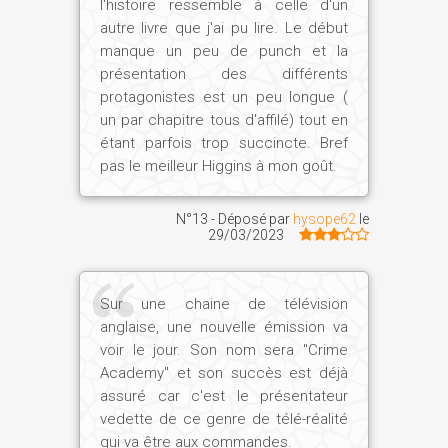
l'histoire ressemble à celle d'un
autre livre que j'ai pu lire. Le début
manque un peu de punch et la
présentation des différents
protagonistes est un peu longue (
un par chapitre tous d'affilé) tout en
étant parfois trop succincte. Bref
pas le meilleur Higgins à mon goût.
N°13 - Déposé par
hysope62
le
29/03/2023
Sur une chaine de télévision
anglaise, une nouvelle émission va
voir le jour. Son nom sera "Crime
Academy" et son succès est déjà
assuré car c'est le présentateur
vedette de ce genre de télé-réalité
qui va être aux commandes.