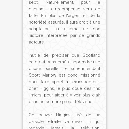
sept. Naturellement, pour le
gagnant, la récompense sera de
taille. En plus de l'argent et de la
notoriété assurée, il aura droit à une
adaptation au cinéma de son
histoire interprétée par de grands
acteurs.
Inutile de préciser que Scotland
Yard est consterné d'apprendre une
chose pareille. Le superintendant
Scott Marlow est donc missionné
pour faire appel à l'ex-inspecteur-
chef Higgins, le plus doué des fins
limiers, pour aider à y voir plus clair
dans ce sombre projet télévisuel.
Ce pauvre Higgins, tiré de sa
paisible retraite, va devoir, lui qui
regarde jamais la télévision,