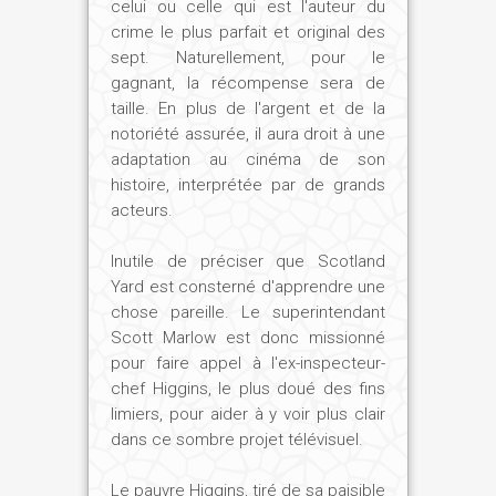
celui ou celle qui est l'auteur du
crime le plus parfait et original des
sept. Naturellement, pour le
gagnant, la récompense sera de
taille. En plus de l'argent et de la
notoriété assurée, il aura droit à une
adaptation au cinéma de son
histoire, interprétée par de grands
acteurs.
Inutile de préciser que Scotland
Yard est consterné d'apprendre une
chose pareille. Le superintendant
Scott Marlow est donc missionné
pour faire appel à l'ex-inspecteur-
chef Higgins, le plus doué des fins
limiers, pour aider à y voir plus clair
dans ce sombre projet télévisuel.
Le pauvre Higgins, tiré de sa paisible