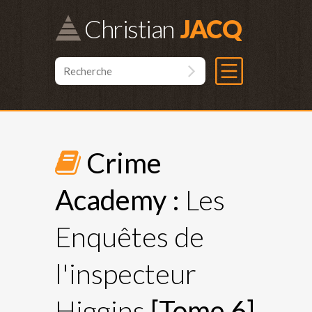
Christian
Crime
Academy :
Les
Enquêtes de
l'inspecteur
Higgins
[Tome 6]