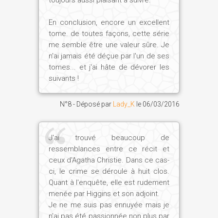
En conclusion, encore un excellent
tome. de toutes façons, cette série
me semble être une valeur sûre. Je
n'ai jamais été déçue par l'un de ses
tomes... et j'ai hâte de dévorer les
suivants !
N°8 - Déposé par
Lady_K
le
06/03/2016
J'ai trouvé beaucoup de
ressemblances entre ce récit et
ceux d'Agatha Christie. Dans ce cas-
ci, le crime se déroule à huit clos.
Quant à l'enquête, elle est rudement
menée par Higgins et son adjoint.
Je ne me suis pas ennuyée mais je
n'ai pas été passionnée non plus par