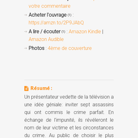
votre commentaire
Acheter l'ouvrage
:
(1)
https://amzn.to/2P9JAbQ
A lire / écouter
:
Amazon Kindle
|
(1)
Amazon Audible
Photos
:
4ème de couverture
Résumé :
Un présentateur vedette de la télévision a
une idée géniale: inviter sept assassins
qui ont commis le crime parfait. En
échange de l'impunité, ils révéleront le
nom de leur victime et les circonstances
du crime. Au public de choisir le plus