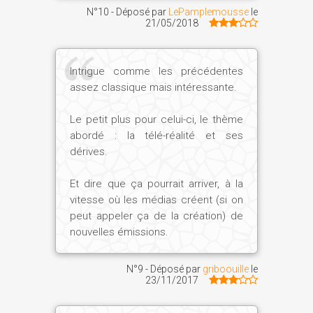
N°10 - Déposé par
LePamplemousse
le
21/05/2018
Intrigue comme les précédentes
assez classique mais intéressante.
Le petit plus pour celui-ci, le thème
abordé : la télé-réalité et ses
dérives.
Et dire que ça pourrait arriver, à la
vitesse où les médias créent (si on
peut appeler ça de la création) de
nouvelles émissions.
N°9 - Déposé par
griboouille
le
23/11/2017