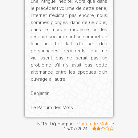
une intrigue inédite. Alors que dans
le précédent volume de cette série,
internet n'existait pas encore, nous
sommes plongés, dans ce 6e opus,
dans le monde moderne où les
réseaux sociaux sont au sommet de
leur art. Le fait d'utiliser des
personnages récurrents qui ne
vieillissent pas ne serait pas un
problème s'il n'y avait pas cette
alternance entre les époques d'un
ouvrage à l'autre.
Benjamin
Le Parfum des Mots
N°15 - Déposé par
LeParfumdesMots
le
25/07/2024