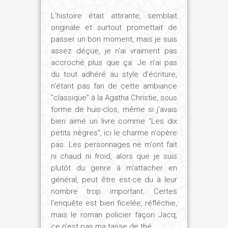
L'histoire était attirante, semblait
originale et surtout promettait de
passer un bon moment, mais je suis
assez déçue, je n'ai vraiment pas
accroché plus que ça. Je n'ai pas
du tout adhéré au style d'écriture,
n'étant pas fan de cette ambiance
"classique" à la Agatha Christie, sous
forme de huis-clos, même si j'avais
bien aimé un livre comme "Les dix
petits nègres", ici le charme n'opère
pas. Les personnages ne m'ont fait
ni chaud ni froid, alors que je suis
plutôt du genre à m'attacher en
général, peut être est-ce du à leur
nombre trop important. Certes
l'enquête est bien ficelée, réfléchie,
mais le roman policier façon Jacq,
ce n'est pas ma tasse de thé...