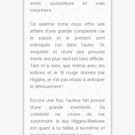
entre usurpateurs et vrais
meurtriers.
Ce sixième tome nous offre une
affaire d'une grande complexité car
le passé et le présent sont
imbriqués l'un dans l'autre. Or,
enquêter et réunir des preuves
trente ans plus tard est bien difficile.
Tant et si bien, que même avec les
indices et le fil rouge donnés par
Higgins, je n'ai pas réussi à anticiper
le dénouement !
Encore une fois, l'auteur fait preuve
d'une grande inventivité. Sa
créativité ne cesse de me
surprendre. le duo Higgins-Marlowe
est quant à lui fidèle à lui-même et
toujours aussi plaisant à suivre.