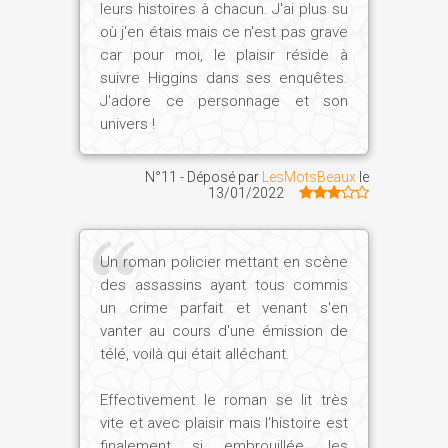
leurs histoires à chacun. J'ai plus su
où j'en étais mais ce n'est pas grave
car pour moi, le plaisir réside à
suivre Higgins dans ses enquêtes.
J'adore ce personnage et son
univers !
N°11 - Déposé par
LesMotsBeaux
le
13/01/2022
Un roman policier mettant en scène
des assassins ayant tous commis
un crime parfait et venant s'en
vanter au cours d'une émission de
télé, voilà qui était alléchant.
Effectivement le roman se lit très
vite et avec plaisir mais l'histoire est
finalement si embrouillée, les