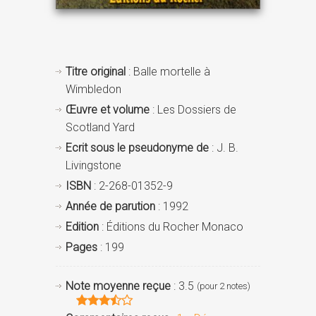
Titre original
: Balle mortelle à
Wimbledon
Œuvre et volume
: Les Dossiers de
Scotland Yard
Ecrit sous le pseudonyme de
: J. B.
Livingstone
ISBN
: 2-268-01352-9
Année de parution
: 1992
Edition
: Éditions du Rocher Monaco
Pages
: 199
Note moyenne reçue
: 3.5
(pour 2 notes)