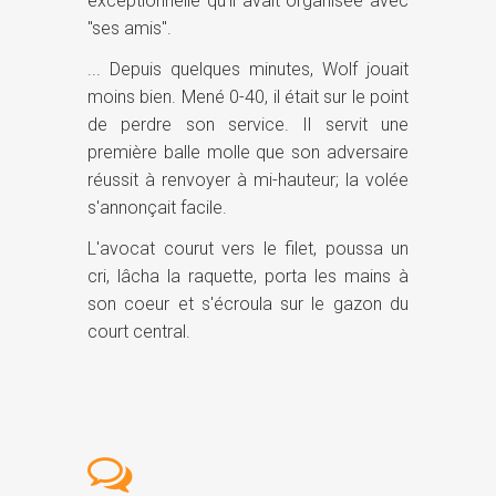
exceptionnelle qu'il avait organisée avec
"ses amis".
... Depuis quelques minutes, Wolf jouait
moins bien. Mené 0-40, il était sur le point
de perdre son service. Il servit une
première balle molle que son adversaire
réussit à renvoyer à mi-hauteur; la volée
s'annonçait facile.
L'avocat courut vers le filet, poussa un
cri, lâcha la raquette, porta les mains à
son coeur et s'écroula sur le gazon du
court central.