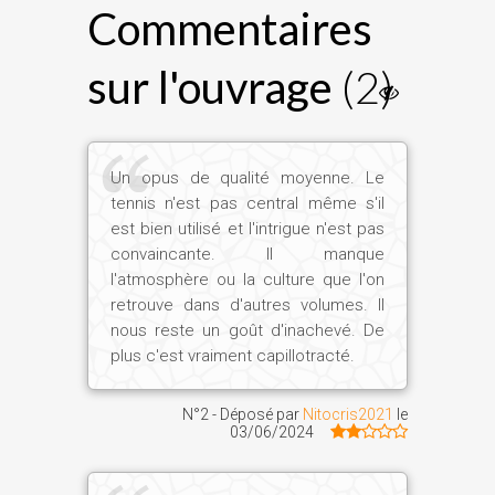
Commentaires
sur l'ouvrage
(2)
Un opus de qualité moyenne. Le
tennis n'est pas central même s'il
est bien utilisé et l'intrigue n'est pas
convaincante. Il manque
l'atmosphère ou la culture que l'on
retrouve dans d'autres volumes. Il
nous reste un goût d'inachevé. De
plus c'est vraiment capillotracté.
N°2 - Déposé par
Nitocris2021
le
03/06/2024