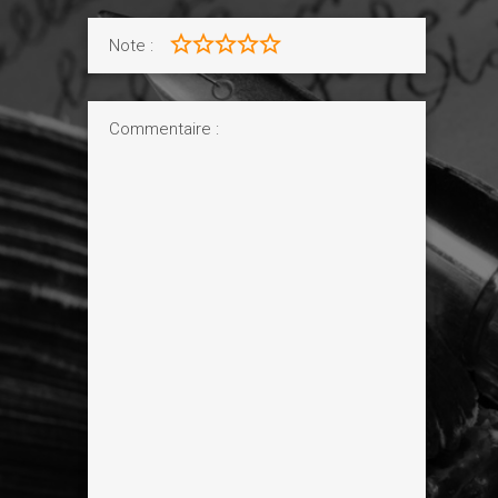
Note :