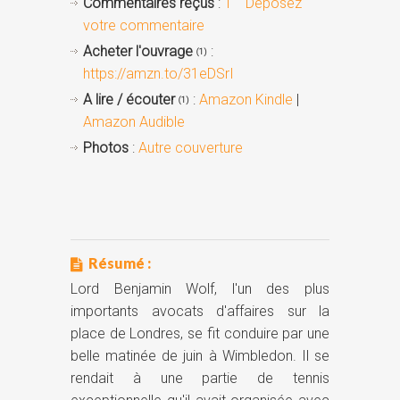
Commentaires reçus
:
1
Déposez
votre commentaire
Acheter l'ouvrage
:
(1)
https://amzn.to/31eDSrI
A lire / écouter
:
Amazon Kindle
|
(1)
Amazon Audible
Photos
:
Autre couverture
Résumé :
Lord Benjamin Wolf, l'un des plus
importants avocats d'affaires sur la
place de Londres, se fit conduire par une
belle matinée de juin à Wimbledon. Il se
rendait à une partie de tennis