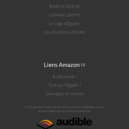
Basile le Distrait
La Reine Liberté
Le Juge d'Égypte
Les Mystères d'Osiris
Liens Amazon
(1)
A découvrir !
Tout sur l'Egypte !
Ouvrages en ventes
(1) En tant que Partenaire Amazon, est réalisé un bénéfice sur les
achats remplissant les conditions requises.