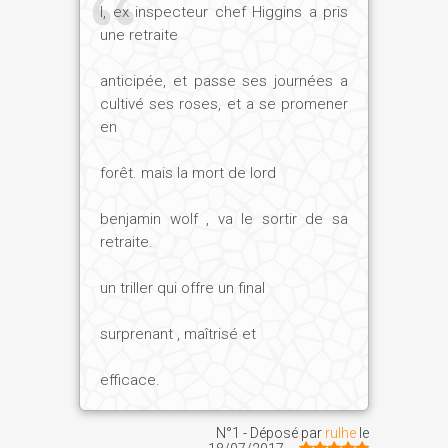
l, ex inspecteur chef Higgins a pris
une retraite
anticipée, et passe ses journées a
cultivé ses roses, et a se promener
en
forêt. mais la mort de lord
benjamin wolf , va le sortir de sa
retraite.
un triller qui offre un final
surprenant , maîtrisé et
efficace.
N°1 - Déposé par
rulhe
le