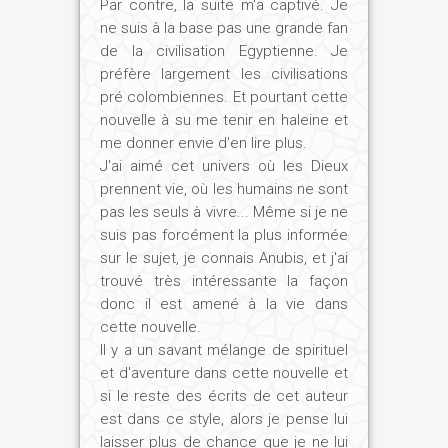
Par contre, la suite m'a captivé. Je
ne suis à la base pas une grande fan
de la civilisation Egyptienne. Je
préfère largement les civilisations
pré colombiennes. Et pourtant cette
nouvelle à su me tenir en haleine et
me donner envie d'en lire plus.
J'ai aimé cet univers où les Dieux
prennent vie, où les humains ne sont
pas les seuls à vivre... Même si je ne
suis pas forcément la plus informée
sur le sujet, je connais Anubis, et j'ai
trouvé très intéressante la façon
donc il est amené à la vie dans
cette nouvelle.
Il y a un savant mélange de spirituel
et d'aventure dans cette nouvelle et
si le reste des écrits de cet auteur
est dans ce style, alors je pense lui
laisser plus de chance que je ne lui