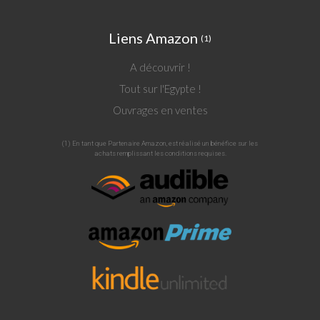
Liens Amazon
(1)
A découvrir !
Tout sur l'Egypte !
Ouvrages en ventes
(1) En tant que Partenaire Amazon, est réalisé un bénéfice sur les
achats remplissant les conditions requises.