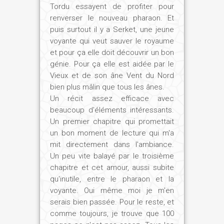
Tordu essayent de profiter pour
renverser le nouveau pharaon. Et
puis surtout il y a Serket, une jeune
voyante qui veut sauver le royaume
et pour ça elle doit découvrir un bon
génie. Pour ça elle est aidée par le
Vieux et de son âne Vent du Nord
bien plus mâlin que tous les ânes.
Un récit assez efficace avec
beaucoup d'éléments intéressants.
Un premier chapitre qui promettait
un bon moment de lecture qui m'a
mit directement dans l'ambiance.
Un peu vite balayé par le troisième
chapitre et cet amour, aussi subite
qu'inutile, entre le pharaon et la
voyante. Oui même moi je m'en
serais bien passée. Pour le reste, et
comme toujours, je trouve que 100