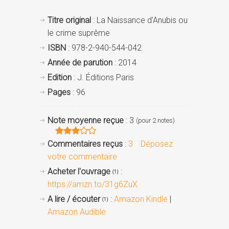
Titre original
: La Naissance d'Anubis ou
le crime suprême
ISBN
: 978-2-940-544-042
Année de parution
: 2014
Edition
: J. Éditions Paris
Pages
: 96
Note moyenne reçue
: 3
(pour 2 notes)
Commentaires reçus
:
3
Déposez
votre commentaire
Acheter l'ouvrage
:
(1)
https://amzn.to/31g6ZuX
A lire / écouter
:
Amazon Kindle
|
(1)
Amazon Audible