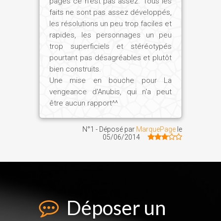
pages ce n'est pas assez. Tous les
faits ne sont pas assez développés,
les résolutions un peu trop faciles et
rapides, les personnages un peu
trop superficiels et stéréotypés
pourtant pas désagréables et plutôt
bien construits.
Une mise en bouche pour La
vengeance d'Anubis, qui n'a peut
être aucun rapport^^
N°1 - Déposé par
MarquePage
le
05/06/2014
Déposer un