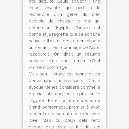
été détruite. Seule solution : une
jeune voyante qui part à la
recherche d'un génie du bien
capable de chasser le mal qui
déferle sur l'Egypte. L'histoire est
bonne et je regrette que ce soit une
nouvelle. Il y a un gros potentiel pour
un roman. Il est dommage de l'avoir
raccourcit. On dirait un résumé
scolaire d'un bon roman. C'est
vraiment dommage.
Mais bon l'histoire est bonne et les
personnages intéressants. On y
évoque Ménès considéré comme le
premier pharaon, celui qui a unifié
l'Egypte. Faire ici référence à ce
grand personnage, premier à avoir
utiliser la crosse est une excellente
idée. Mais du coup cela rend
encore plus triste le fait de n'en