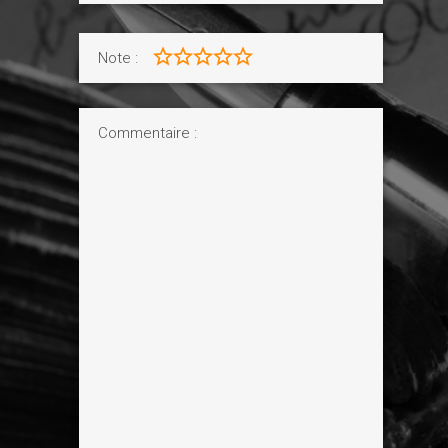
Note :