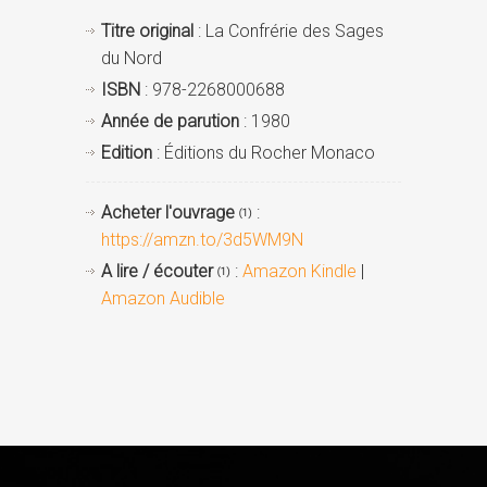
Titre original
: La Confrérie des Sages
du Nord
ISBN
: 978-2268000688
Année de parution
: 1980
Edition
: Éditions du Rocher Monaco
Acheter l'ouvrage
:
(1)
https://amzn.to/3d5WM9N
A lire / écouter
:
Amazon Kindle
|
(1)
Amazon Audible