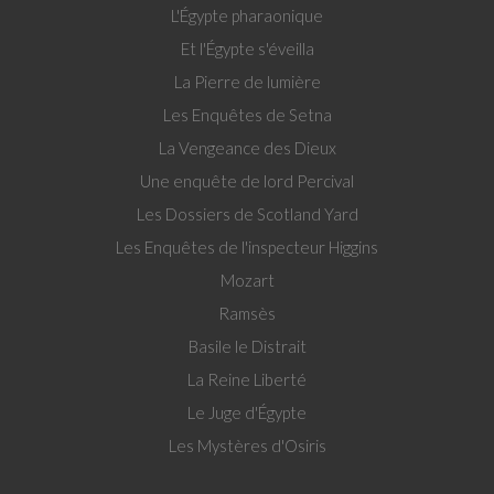
L'Égypte pharaonique
Et l'Égypte s'éveilla
La Pierre de lumière
Les Enquêtes de Setna
La Vengeance des Dieux
Une enquête de lord Percival
Les Dossiers de Scotland Yard
Les Enquêtes de l'inspecteur Higgins
Mozart
Ramsès
Basile le Distrait
La Reine Liberté
Le Juge d'Égypte
Les Mystères d'Osiris