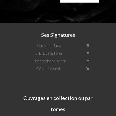
Ses Signatures
Christian Jacq
J. B. Livingstone
Christopher Carter
Célestin Valois
Ouvrages en collection ou par
tomes