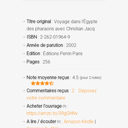
Titre original
: Voyage dans l'Égypte
des pharaons avec Christian Jacq
ISBN
: 2-262-01964-9
Année de parution
: 2002
Edition
: Éditions Perrin Paris
Pages
: 256
Note moyenne reçue
: 4.5
(pour 2 notes)
Commentaires reçus
:
2
Déposez
votre commentaire
Acheter l'ouvrage
:
(1)
https://amzn.to/39gGHNv
A lire / écouter
:
Amazon Kindle
|
(1)