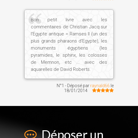
Bon petit livre avec les
commentaires de Christian Jacq sur
l'Egypte antique = Ramses II (un des
plus grands pharaons d'Egypte), les
monuments égyptiens (les
pyramides, le sphinx, les colosses
de Memnon, etc ... avec des
aquarelles de David Roberts.
N°1 - Déposé par
raynald66
le
18/01/2014
Déposer un