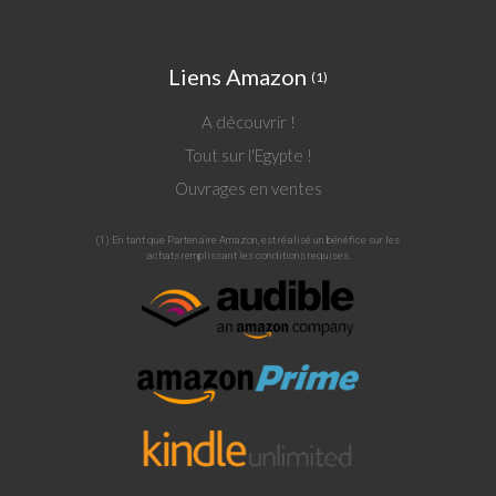
Liens Amazon
(1)
A découvrir !
Tout sur l'Egypte !
Ouvrages en ventes
(1) En tant que Partenaire Amazon, est réalisé un bénéfice sur les
achats remplissant les conditions requises.