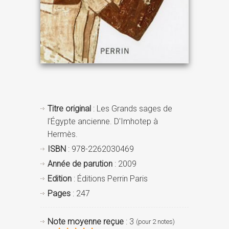
Titre original
: Les Grands sages de
l'Égypte ancienne. D'Imhotep à
Hermès.
ISBN
: 978-2262030469
Année de parution
: 2009
Edition
: Éditions Perrin Paris
Pages
: 247
Note moyenne reçue
: 3
(pour 2 notes)