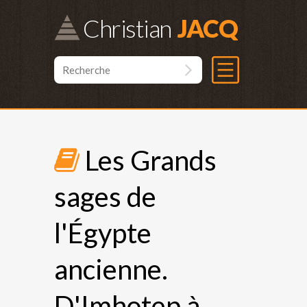
Christian
Les Grands
sages de
l'Égypte
ancienne.
D'Imhotep à