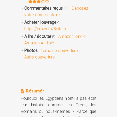
Commentaires reçus
:
1
Déposez
votre commentaire
Acheter l'ouvrage
:
(1)
https://amzn.to/3ciKlIn
A lire / écouter
:
Amazon Kindle
|
(1)
Amazon Audible
Photos
:
4ème de couverture
,
Autre couverture
Résumé :
Pourquoi les Égyptiens n'ont-ils pas écrit
leur histoire comme les Grecs, les
Romains ou nous-mêmes ? Parce que