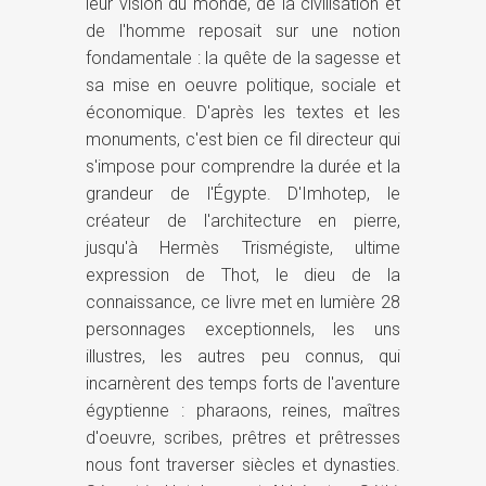
leur vision du monde, de la civilisation et
de l'homme reposait sur une notion
fondamentale : la quête de la sagesse et
sa mise en oeuvre politique, sociale et
économique. D'après les textes et les
monuments, c'est bien ce fil directeur qui
s'impose pour comprendre la durée et la
grandeur de l'Égypte. D'Imhotep, le
créateur de l'architecture en pierre,
jusqu'à Hermès Trismégiste, ultime
expression de Thot, le dieu de la
connaissance, ce livre met en lumière 28
personnages exceptionnels, les uns
illustres, les autres peu connus, qui
incarnèrent des temps forts de l'aventure
égyptienne : pharaons, reines, maîtres
d'oeuvre, scribes, prêtres et prêtresses
nous font traverser siècles et dynasties.