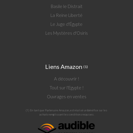
Basile le Distrait
La Reine Liberté
Le Juge d'Égypte
Les Mystères d'Osiris
Liens Amazon
(1)
A découvrir !
Tout sur l'Egypte !
Ouvrages en ventes
(1) En tant que Partenaire Amazon, est réalisé un bénéfice sur les
achats remplissant les conditions requises.