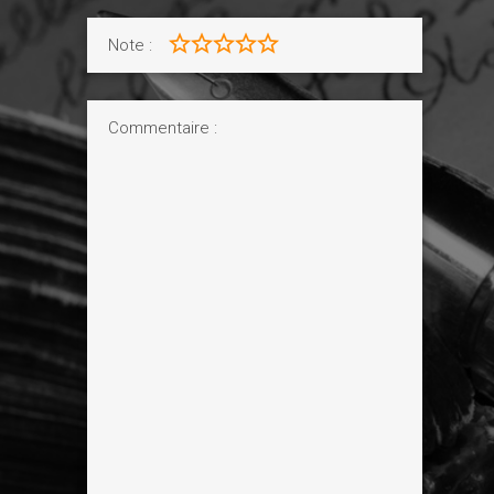
Note :