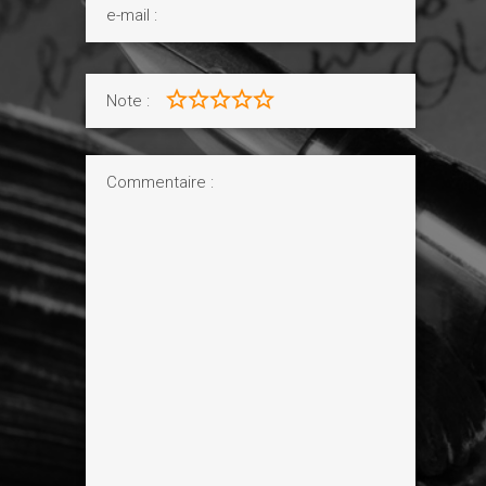
Note :