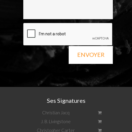
ENVOYER
Ses Signatures
Christian Jacq
J. B. Livingstone
Christopher Carter