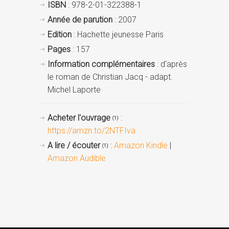
ISBN
: 978-2-01-322388-1
Année de parution
: 2007
Edition
: Hachette jeunesse Paris
Pages
: 157
Information complémentaires
: d'après
le roman de Christian Jacq - adapt.
Michel Laporte
Acheter l'ouvrage
:
(1)
https://amzn.to/2NTFIva
A lire / écouter
:
Amazon Kindle
|
(1)
Amazon Audible